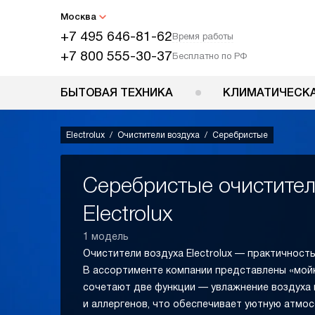
Москва
+7 495 646-81-62
Время работы
+7 800 555-30-37
Бесплатно по РФ
БЫТОВАЯ ТЕХНИКА
КЛИМАТИЧЕСКА
Electrolux
Очистители воздуха
Серебристые
Серебристые очистител
Electrolux
1 модель
Очистители воздуха Electrolux — практичност
В ассортименте компании представлены «мойк
сочетают две функции — увлажнение воздуха и
и аллергенов, что обеспечивает уютную атмо