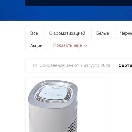
Все
С ароматизацией
Белые
Черн
Показать еще
Акции
Обновление цен от
7 августа 2026
Сорти