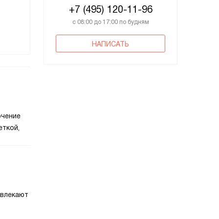
+7 (495) 120-11-96
с 08:00 до 17:00 по будням
НАПИСАТЬ
ючение
еткой,
ивлекают