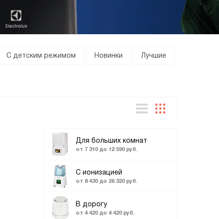
С детским режимом
Новинки
Лучшие
Для больших комнат
от 7 310 до 12 590 руб.
С ионизацией
от 8 430 до 26 320 руб.
В дорогу
от 4 420 до 4 420 руб.