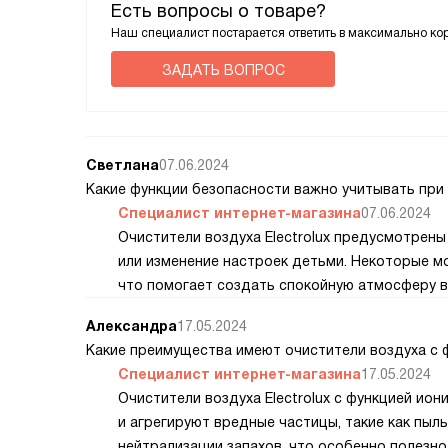
Есть вопросы о товаре?
Наш специалист постарается ответить в максимально ко
ЗАДАТЬ ВОПРОС
Светлана
07.06.2024
Какие функции безопасности важно учитывать при
Специалист интернет-магазина
07.06.2024
Очистители воздуха Electrolux предусмотрен
или изменение настроек детьми. Некоторые 
что помогает создать спокойную атмосферу в
Александра
17.05.2024
Какие преимущества имеют очистители воздуха с 
Специалист интернет-магазина
17.05.2024
Очистители воздуха Electrolux с функцией ио
и агрегируют вредные частицы, такие как пыл
нейтрализации запахов, что особенно полезно