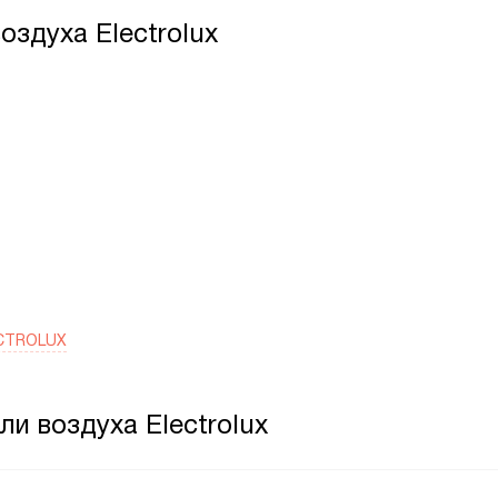
здуха Electrolux
CTROLUX
и воздуха Electrolux