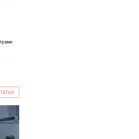
ьтрами
ТАТЬИ