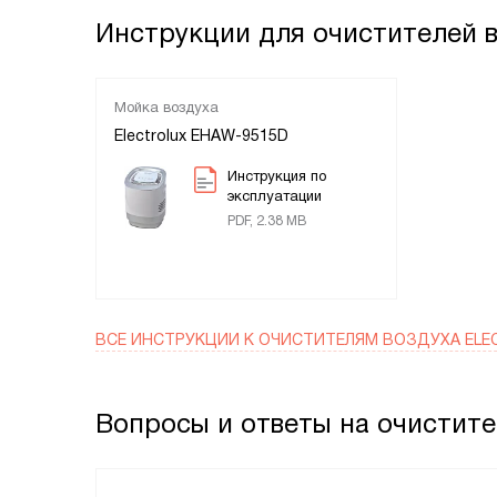
Инструкции для очистителей во
Мойка воздуха
Electrolux EHAW-9515D
Инструкция по
эксплуатации
PDF, 2.38 MB
ВСЕ ИНСТРУКЦИИ
К ОЧИСТИТЕЛЯМ ВОЗДУХА ELE
Вопросы и ответы на очистител