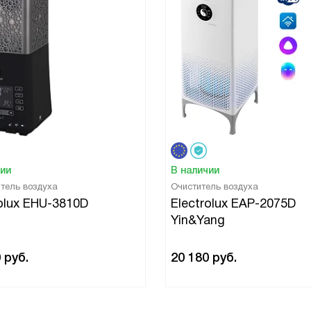
чии
В наличии
тель воздуха
Очиститель воздуха
rolux EHU-3810D
Electrolux EAP-2075D
Yin&Yang
0
руб.
20 180
руб.