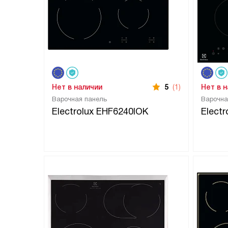
Нет в наличии
5
(1)
Нет в 
Варочная панель
Варочна
Electrolux EHF6240IOK
Elect