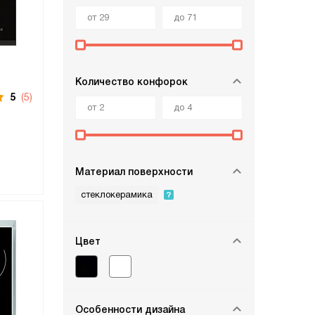
Количество конфорок
5
(5)
Материал поверхности
стеклокерамика
Цвет
Особенности дизайна