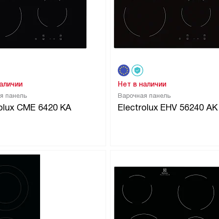
наличии
Нет в наличии
я панель
Варочная панель
rolux CME 6420 KA
Electrolux EHV 56240 AK