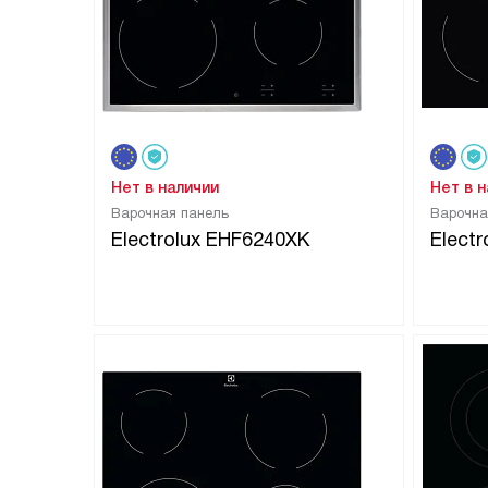
Нет в наличии
Нет в 
Варочная панель
Варочна
Electrolux EHF6240XK
Elect