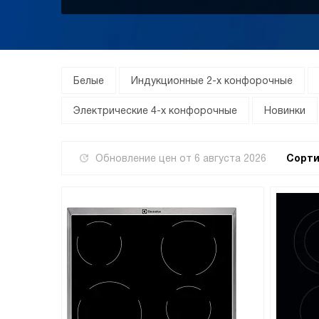
Белые
Индукционные 2-х конфорочные
Электрические 4-х конфорочные
Новинки
Обновление цен от
6 августа 2026
Сорти