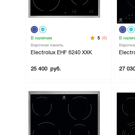
В наличии
5
(6)
В нали
Варочная панель
Варочна
Electrolux EHF 6240 XXK
Elect
25 400
руб.
27 03