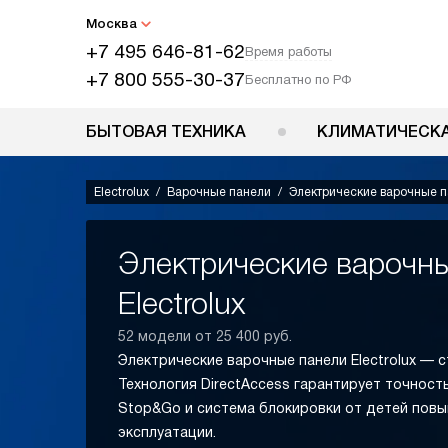
Москва
+7 495 646-81-62
Время работы
+7 800 555-30-37
Бесплатно по РФ
БЫТОВАЯ ТЕХНИКА
КЛИМАТИЧЕСКА
Electrolux
Варочные панели
Электрические варочные 
Электрические варочн
Electrolux
52 модели от 25 400 руб.
Электрические варочные панели Electrolux — с
Технология DirectAccess гарантирует точност
Stop&Go и система блокировки от детей пов
эксплуатации.