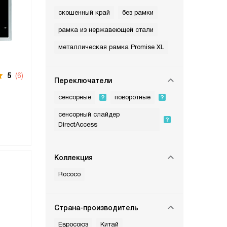
скошенный край
без рамки
рамка из нержавеющей стали
металлическая рамка Promise XL
5
(6)
Переключатели
сенсорные
поворотные
сенсорный слайдер
DirectAccess
Коллекция
Rococo
Страна-производитель
Евросоюз
Китай