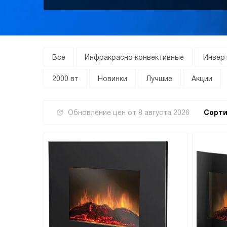
Все
Инфракрасно конвективные
Инвер
2000 вт
Новинки
Лучшие
Акции
Обновление цен от
8 августа 2026
Сорти