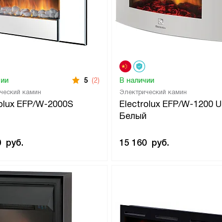
чии
5
(2)
В наличии
ческий камин
Электрический камин
rolux EFP/W-2000S
Electrolux EFP/W-1200 
Белый
0
руб.
15 160
руб.