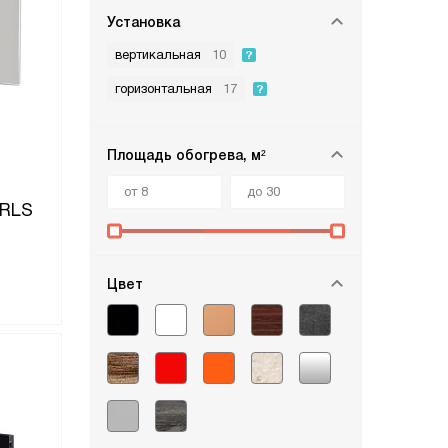
Установка
вертикальная
10
горизонтальная
17
Площадь обогрева, м²
URLS
Цвет