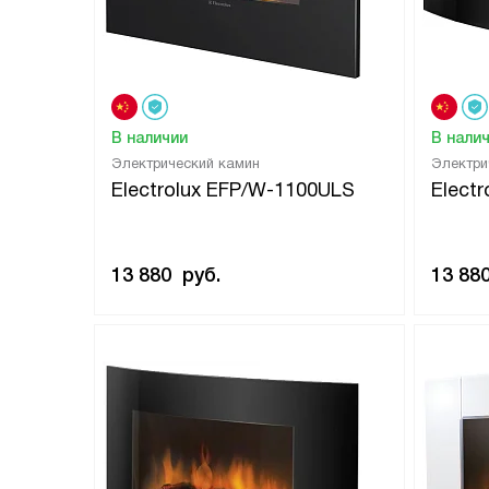
В наличии
В нали
Электрический камин
Электри
Electrolux EFP/W-1100ULS
Elect
13 880
руб.
13 88