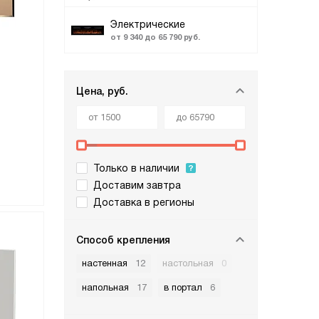
Электрические
от 9 340 до 65 790 руб.
Цена, руб.
Только в наличии
Доставим завтра
Доставка в регионы
Способ крепления
настенная
12
настольная
0
напольная
17
в портал
6