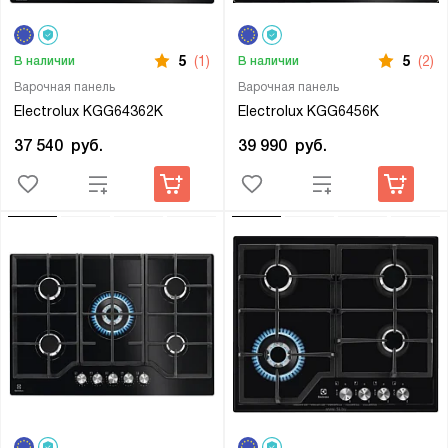
5
(1)
5
(2)
В наличии
В наличии
Варочная панель
Варочная панель
Electrolux KGG64362K
Electrolux KGG6456K
37 540
руб.
39 990
руб.