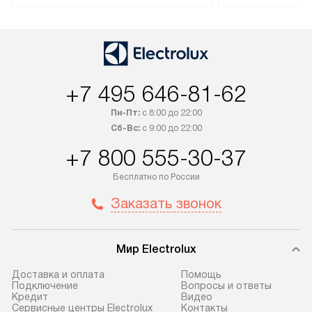
доставляется бесплатно по
техника со спец
Москве. Выезд за МКАД
подключается б
оплачивается дополнительно.
мастера за МКА
Возможна доставка товаров по
дополнительную 
России.
+7 495 646-81-62
Пн-Пт:
с 8:00 до 22:00
Сб-Вс:
с 9:00 до 22:00
+7 800 555-30-37
Бесплатно по России
Заказать звонок
Мир Electrolux
Доставка и оплата
Помощь
Подключение
Вопросы и ответы
Кредит
Видео
Сервисные центры Electrolux
Контакты