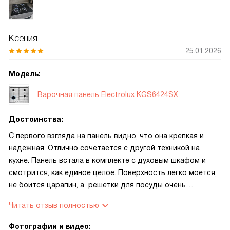
Ксения
25.01.2026
Модель:
Варочная панель Electrolux KGS6424SX
Достоинства:
С первого взгляда на панель видно, что она крепкая и
надежная. Отлично сочетается с другой техникой на
кухне. Панель встала в комплекте с духовым шкафом и
смотрится, как единое целое. Поверхность легко моется,
не боится царапин, а решетки для посуды очень
устойчивые. Механическое управление оказалось очень
Читать отзыв полностью
удобным, все поворотные переключатели из металла,
надёжные и удобные.
Фотографии и видео: