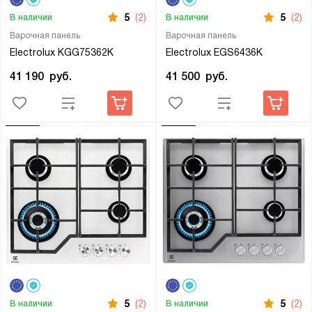
5
(2)
5
(2)
В наличии
В наличии
Варочная панель
Варочная панель
Electrolux KGG75362K
Electrolux EGS6436K
41 190
руб.
41 500
руб.
5
(2)
5
(2)
В наличии
В наличии