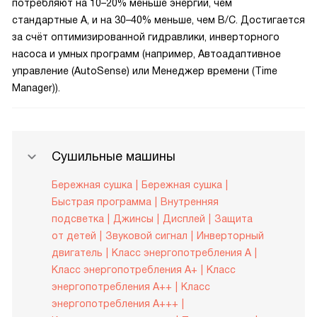
потребляют на 10–20% меньше энергии, чем
стандартные A, и на 30–40% меньше, чем B/C. Достигается
за счёт оптимизированной гидравлики, инверторного
насоса и умных программ (например, Автоадаптивное
управление (AutoSense) или Менеджер времени (Time
Manager)).
Сушильные машины
Бережная сушка
Бережная сушка
Быстрая программа
Внутренняя
подсветка
Джинсы
Дисплей
Защита
от детей
Звуковой сигнал
Инверторный
двигатель
Класс энергопотребления A
Класс энергопотребления A+
Класс
энергопотребления A++
Класс
энергопотребления A+++