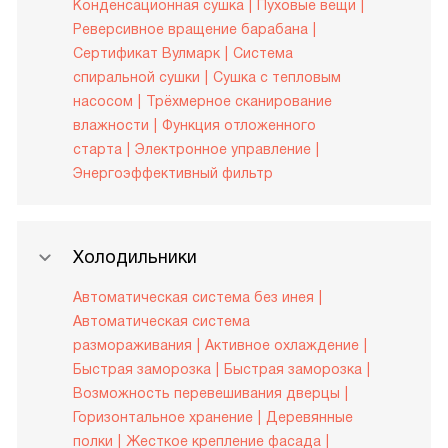
Конденсационная сушка
Пуховые вещи
Реверсивное вращение барабана
Сертификат Вулмарк
Система
спиральной сушки
Сушка с тепловым
насосом
Трёхмерное сканирование
влажности
Функция отложенного
старта
Электронное управление
Энергоэффективный фильтр
Холодильники
Автоматическая система без инея
Автоматическая система
размораживания
Активное охлаждение
Быстрая заморозка
Быстрая заморозка
Возможность перевешивания дверцы
Горизонтальное хранение
Деревянные
полки
Жесткое крепление фасада