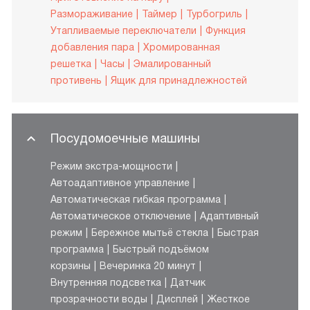
Размораживание
Таймер
Турбогриль
Утапливаемые переключатели
Функция
добавления пара
Хромированная
решетка
Часы
Эмалированный
противень
Ящик для принадлежностей
Посудомоечные машины
Режим экстра-мощности
Автоадаптивное управление
Автоматическая гибкая программа
Автоматическое отключение
Адаптивный
режим
Бережное мытьё стекла
Быстрая
программа
Быстрый подъёмом
корзины
Вечеринка 20 минут
Внутренняя подсветка
Датчик
прозрачности воды
Дисплей
Жесткое