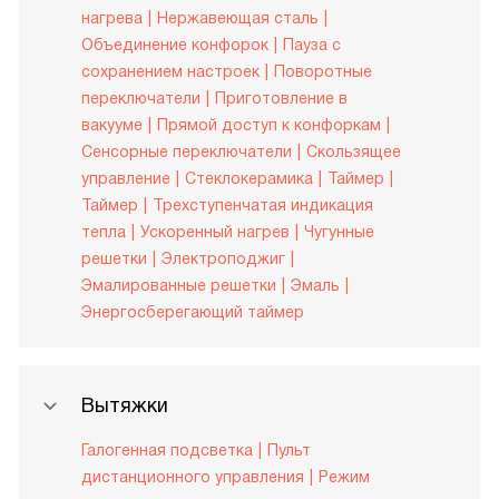
нагрева
Нержавеющая сталь
Объединение конфорок
Пауза с
сохранением настроек
Поворотные
переключатели
Приготовление в
вакууме
Прямой доступ к конфоркам
Сенсорные переключатели
Скользящее
управление
Стеклокерамика
Таймер
Таймер
Трехступенчатая индикация
тепла
Ускоренный нагрев
Чугунные
решетки
Электроподжиг
Эмалированные решетки
Эмаль
Энергосберегающий таймер
Вытяжки
Галогенная подсветка
Пульт
дистанционного управления
Режим