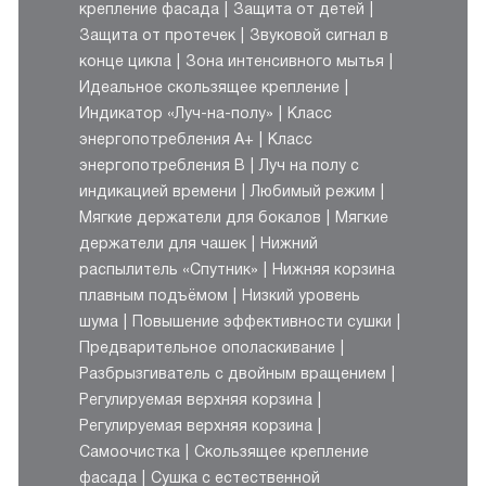
крепление фасада
Защита от детей
Защита от протечек
Звуковой сигнал в
конце цикла
Зона интенсивного мытья
Идеальное скользящее крепление
Индикатор «Луч-на-полу»
Класс
энергопотребления A+
Класс
энергопотребления B
Луч на полу с
индикацией времени
Любимый режим
Мягкие держатели для бокалов
Мягкие
держатели для чашек
Нижний
распылитель «Спутник»
Нижняя корзина
плавным подъёмом
Низкий уровень
шума
Повышение эффективности сушки
Предварительное ополаскивание
Разбрызгиватель с двойным вращением
Регулируемая верхняя корзина
Регулируемая верхняя корзина
Самоочистка
Скользящее крепление
фасада
Сушка с естественной