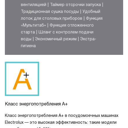
вентиляцией
Таймер отсрочки запуска
Традиционная сушка посуды
Удобный
лоток для столовых приборов
Функция
«Мультитаб»
Функция отложенного
старта
Шланг с контролем подачи
воды
Экономичный режим
Экстра-
гигиена
Класс энергопотребления A+
Класс энергопотребления A+ в посудомоечных машинах
Electrolux — это высокая эффективность: такие модели