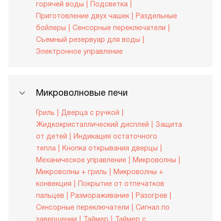
горячей воды
Подсветка
Приготовление двух чашек
Раздельные
бойлеры
Сенсорные переключатели
Съемный резервуар для воды
Электронное управление
Микроволновые печи
Гриль
Дверца с ручкой
Жидкокристаллический дисплей
Защита
от детей
Индикация остаточного
тепла
Кнопка открывания дверцы
Механическое управление
Микроволны
Микроволны + гриль
Микроволны +
конвекция
Покрытие от отпечатков
пальцев
Размораживание
Разогрев
Сенсорные переключатели
Сигнал по
завершении
Таймер
Таймер с