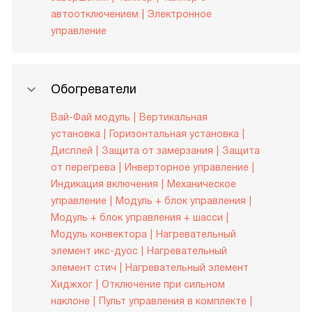
автоотключением
Электронное
управление
Обогреватели
Вай-Фай модуль
Вертикальная
установка
Горизонтальная установка
Дисплей
Защита от замерзания
Защита
от перегрева
Инверторное управление
Индикация включения
Механическое
управление
Модуль + блок управления
Модуль + блок управления + шасси
Модуль конвектора
Нагревательный
элемент икс-дуос
Нагревательный
элемент стич
Нагревательный элемент
Хиджхог
Отключение при сильном
наклоне
Пульт управления в комплекте