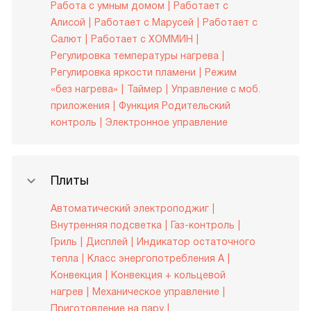
Работа с умным домом
Работает с
Алисой
Работает с Марусей
Работает с
Салют
Работает с ХОММИН
Регулировка температуры нагрева
Регулировка яркости пламени
Режим
«без нагрева»
Таймер
Управление c моб.
приложения
Функция Родительский
контроль
Электронное управление
Плиты
Автоматический электроподжиг
Внутренняя подсветка
Газ-контроль
Гриль
Дисплей
Индикатор остаточного
тепла
Класс энергопотребления A
Конвекция
Конвекция + кольцевой
нагрев
Механическое управление
Приготовление на пару