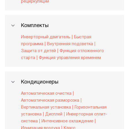
рециркуляции
Комплекты
Инверторный двигатель
Быстрая
программа
Внутренняя подсветка
Защита от детей
Функция отложенного
старта
Функция управления временем
Кондиционеры
Автоматическая очистка
Автоматическая разморозка
Вертикальная установка
Горизонтальная
установка
Дисплей
Инверторная сплит-
система
Интенсивное охлаждение
Ионизация воздуха
Класс