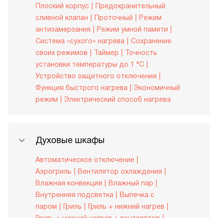
Плоский корпус
Предохранительный
сливной клапан
Проточный
Режим
антизамерзания
Режим умной памяти
Система «сухого» нагрева
Сохранение
своих режимов
Таймер
Точность
установки температуры до 1 °С
Устройство защитного отключения
Функция быстрого нагрева
Экономичный
режим
Электрический способ нагрева
Духовые шкафы
Автоматическое отключение
Аэрогриль
Вентилятор охлаждения
Влажная конвекция
Влажный пар
Внутренняя подсветка
Выпечка с
паром
Гриль
Гриль + нижний нагрев