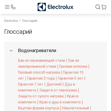
Electrolux
Глоссарий
Глоссарий
Водонагреватели
Бак из нержавеющей стали
Бак из
эмалированной стали
Газовая колонка
Газовый способ нагрева
Гарантия 15
лет
Гарантия 2 года
Гарантия 5 лет
Гарантия 7 лет
Дисплей
Душ в
комплекте
Защита от перегрева
Защита от сухого нагрева
Кран в
комплекте
Кран и душ в комплекте
Круглая форма корпуса
Накопительный