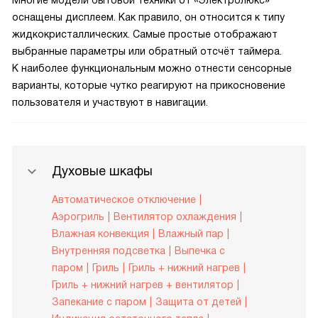
Многие модели бытовой техники от «Электролюкс»
оснащены дисплеем. Как правило, он относится к типу
жидкокристаллических. Самые простые отображают
выбранные параметры или обратный отсчёт таймера.
К наиболее функциональным можно отнести сенсорные
варианты, которые чутко реагируют на прикосновение
пользователя и участвуют в навигации.
Духовые шкафы
Автоматическое отключение
Аэрогриль
Вентилятор охлаждения
Влажная конвекция
Влажный пар
Внутренняя подсветка
Выпечка с
паром
Гриль
Гриль + нижний нагрев
Гриль + нижний нагрев + вентилятор
Запекание с паром
Защита от детей