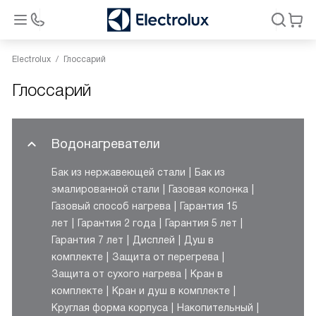
Electrolux
Глоссарий
Глоссарий
Водонагреватели
Бак из нержавеющей стали
Бак из
эмалированной стали
Газовая колонка
Газовый способ нагрева
Гарантия 15
лет
Гарантия 2 года
Гарантия 5 лет
Гарантия 7 лет
Дисплей
Душ в
комплекте
Защита от перегрева
Защита от сухого нагрева
Кран в
комплекте
Кран и душ в комплекте
Круглая форма корпуса
Накопительный