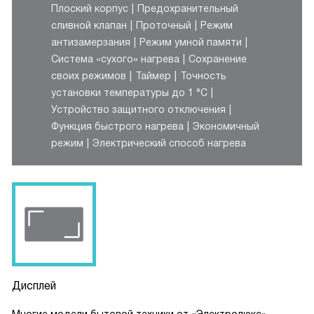
Плоский корпус
Предохранительный
сливной клапан
Проточный
Режим
антизамерзания
Режим умной памяти
Система «сухого» нагрева
Сохранение
своих режимов
Таймер
Точность
установки температуры до 1 °С
Устройство защитного отключения
Функция быстрого нагрева
Экономичный
режим
Электрический способ нагрева
Дисплей