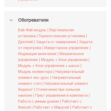
Обогреватели
Вай-Фай модуль
Вертикальная
установка
Горизонтальная установка
Дисплей
Защита от замерзания
Защита
от перегрева
Инверторное управление
Индикация включения
Механическое
управление
Модуль + блок управления
Модуль + блок управления + шасси
Модуль конвектора
Нагревательный
элемент икс-дуос
Нагревательный
элемент стич
Нагревательный элемент
Хиджхог
Отключение при сильном
наклоне
Пульт управления в комплекте
Работа с умным домом
Работает с
Алисой
Работает с Марусей
Работает с