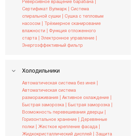
Реверсивное вращение барабана
Сертификат Вулмарк
Система
спиральной сушки
Сушка с тепловым
насосом
Трёхмерное сканирование
влажности
Функция отложенного
старта
Электронное управление
Энергоэффективный фильтр
Холодильники
Автоматическая система без инея
Автоматическая система
размораживания
Активное охлаждение
Быстрая заморозка
Быстрая заморозка
Возможность перевешивания дверцы
Горизонтальное хранение
Деревянные
полки
Жесткое крепление фасада
Жидкокристаллический дисплей
Защита