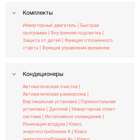
Комплекты
Инверторный двигатель
Быстрая
программа
Внутренняя подсветка
Защита от детей
Функция отложенного
старта
Функция управления временем
Кондиционеры
Автоматическая очистка
Автоматическая разморозка
Вертикальная установка
Горизонтальная
установка
Дисплей
Инверторная сплит-
система
Интенсивное охлаждение
Ионизация воздуха
Класс
энергопотребления A
Класс
энергопотребления A+
Класс