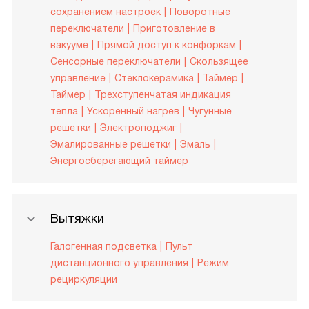
сохранением настроек
Поворотные
переключатели
Приготовление в
вакууме
Прямой доступ к конфоркам
Сенсорные переключатели
Скользящее
управление
Стеклокерамика
Таймер
Таймер
Трехступенчатая индикация
тепла
Ускоренный нагрев
Чугунные
решетки
Электроподжиг
Эмалированные решетки
Эмаль
Энергосберегающий таймер
Вытяжки
Галогенная подсветка
Пульт
дистанционного управления
Режим
рециркуляции