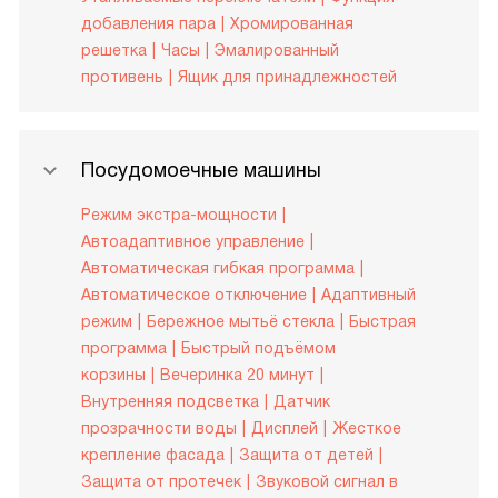
добавления пара
Хромированная
решетка
Часы
Эмалированный
противень
Ящик для принадлежностей
Посудомоечные машины
Режим экстра-мощности
Автоадаптивное управление
Автоматическая гибкая программа
Автоматическое отключение
Адаптивный
режим
Бережное мытьё стекла
Быстрая
программа
Быстрый подъёмом
корзины
Вечеринка 20 минут
Внутренняя подсветка
Датчик
прозрачности воды
Дисплей
Жесткое
крепление фасада
Защита от детей
Защита от протечек
Звуковой сигнал в