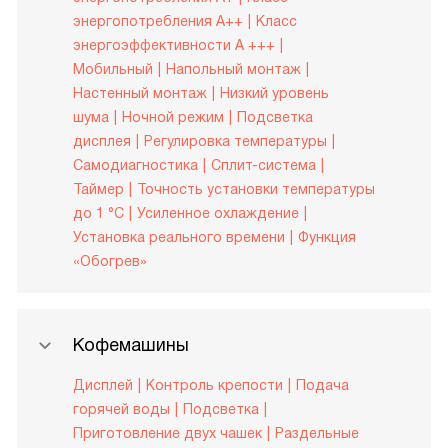
энергопотребления A++
Класс
энергоэффективности A +++
Мобильный
Напольный монтаж
Настенный монтаж
Низкий уровень
шума
Ночной режим
Подсветка
дисплея
Регулировка температуры
Самодиагностика
Сплит-система
Таймер
Точность установки температуры
до 1 °С
Усиленное охлаждение
Установка реального времени
Функция
«Обогрев»
Кофемашины
Дисплей
Контроль крепости
Подача
горячей воды
Подсветка
Приготовление двух чашек
Раздельные