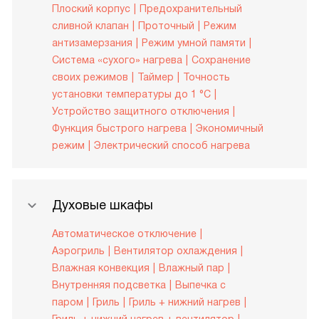
Плоский корпус
Предохранительный
сливной клапан
Проточный
Режим
антизамерзания
Режим умной памяти
Система «сухого» нагрева
Сохранение
своих режимов
Таймер
Точность
установки температуры до 1 °С
Устройство защитного отключения
Функция быстрого нагрева
Экономичный
режим
Электрический способ нагрева
Духовые шкафы
Автоматическое отключение
Аэрогриль
Вентилятор охлаждения
Влажная конвекция
Влажный пар
Внутренняя подсветка
Выпечка с
паром
Гриль
Гриль + нижний нагрев