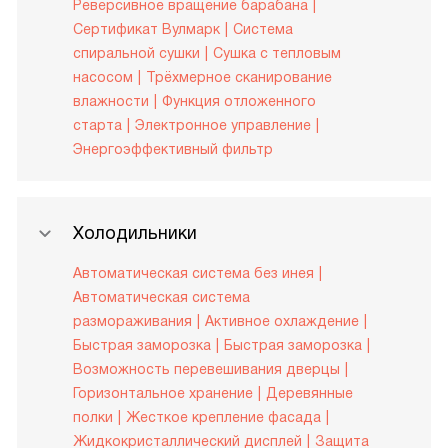
Реверсивное вращение барабана
Сертификат Вулмарк
Система
спиральной сушки
Сушка с тепловым
насосом
Трёхмерное сканирование
влажности
Функция отложенного
старта
Электронное управление
Энергоэффективный фильтр
Холодильники
Автоматическая система без инея
Автоматическая система
размораживания
Активное охлаждение
Быстрая заморозка
Быстрая заморозка
Возможность перевешивания дверцы
Горизонтальное хранение
Деревянные
полки
Жесткое крепление фасада
Жидкокристаллический дисплей
Защита