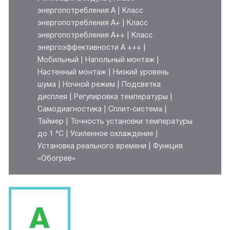
энергопотребления A
Класс
энергопотребления A+
Класс
энергопотребления A++
Класс
энергоэффективности A +++
Мобильный
Напольный монтаж
Настенный монтаж
Низкий уровень
шума
Ночной режим
Подсветка
дисплея
Регулировка температуры
Самодиагностика
Сплит-система
Таймер
Точность установки температуры
до 1 °С
Усиленное охлаждение
Установка реального времени
Функция
«Обогрев»