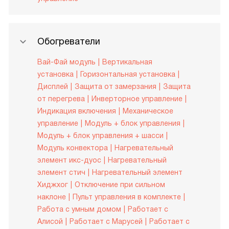
Обогреватели
Вай-Фай модуль
Вертикальная
установка
Горизонтальная установка
Дисплей
Защита от замерзания
Защита
от перегрева
Инверторное управление
Индикация включения
Механическое
управление
Модуль + блок управления
Модуль + блок управления + шасси
Модуль конвектора
Нагревательный
элемент икс-дуос
Нагревательный
элемент стич
Нагревательный элемент
Хиджхог
Отключение при сильном
наклоне
Пульт управления в комплекте
Работа с умным домом
Работает с
Алисой
Работает с Марусей
Работает с