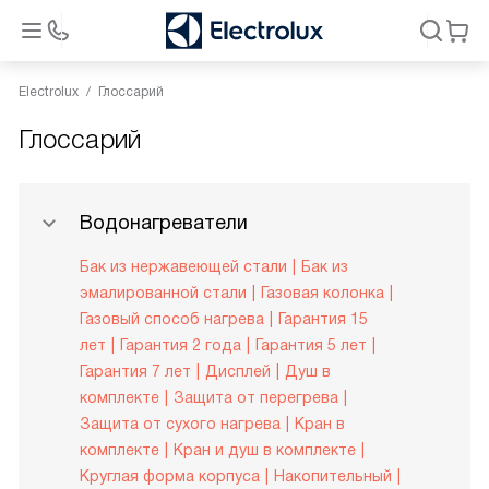
Electrolux
Глоссарий
Глоссарий
Водонагреватели
Бак из нержавеющей стали
Бак из
эмалированной стали
Газовая колонка
Газовый способ нагрева
Гарантия 15
лет
Гарантия 2 года
Гарантия 5 лет
Гарантия 7 лет
Дисплей
Душ в
комплекте
Защита от перегрева
Защита от сухого нагрева
Кран в
комплекте
Кран и душ в комплекте
Круглая форма корпуса
Накопительный