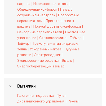
нагрева
Нержавеющая сталь
Объединение конфорок
Пауза с
сохранением настроек
Поворотные
переключатели
Приготовление в
вакууме
Прямой доступ к конфоркам
Сенсорные переключатели
Скользящее
управление
Стеклокерамика
Таймер
Таймер
Трехступенчатая индикация
тепла
Ускоренный нагрев
Чугунные
решетки
Электроподжиг
Эмалированные решетки
Эмаль
Энергосберегающий таймер
Вытяжки
Галогенная подсветка
Пульт
дистанционного управления
Режим