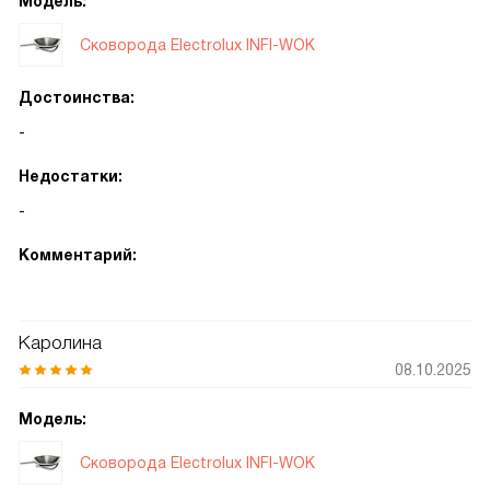
Модель:
Сковорода Electrolux INFI-WOK
Достоинства:
-
Недостатки:
-
Комментарий:
Каролина
08.10.2025
Модель:
Сковорода Electrolux INFI-WOK