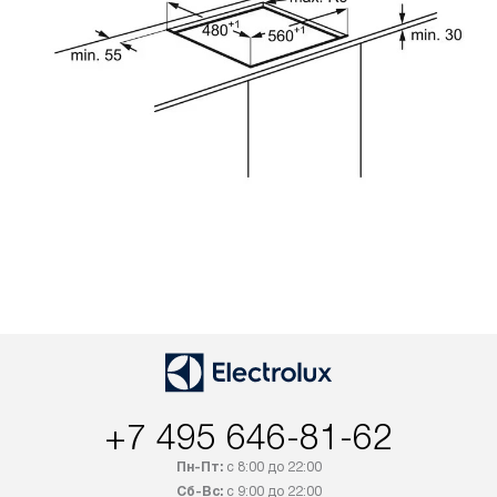
+7 495 646-81-62
Пн-Пт:
с 8:00 до 22:00
Сб-Вс:
с 9:00 до 22:00