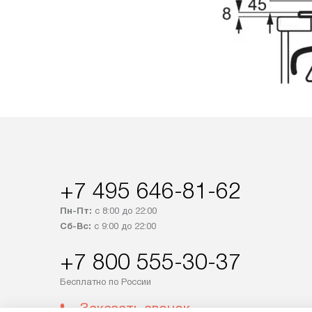
+7 495 646-81-62
Пн-Пт:
с 8:00 до 22:00
Сб-Вс:
с 9:00 до 22:00
+7 800 555-30-37
Бесплатно по России
Заказать звонок