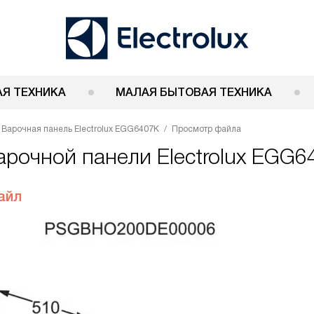
Я ТЕХНИКА
МАЛАЯ БЫТОВАЯ ТЕХНИКА
Варочная панель Electrolux EGG6407K
Просмотр файла
арочной панели Electrolux EGG6
айл