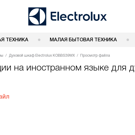
Я ТЕХНИКА
МАЛАЯ БЫТОВАЯ ТЕХНИКА
фы
Духовой шкаф Electrolux KOBBS39WX
Просмотр файла
ии на иностранном языке для ду
айл