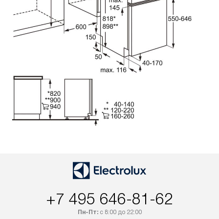
+7 495 646-81-62
Пн-Пт:
с 8:00 до 22:00