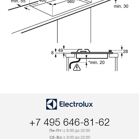
+7 495 646-81-62
Пн-Пт:
с 8:00 до 22:00
Сб-Вс:
с 9:00 до 22:00