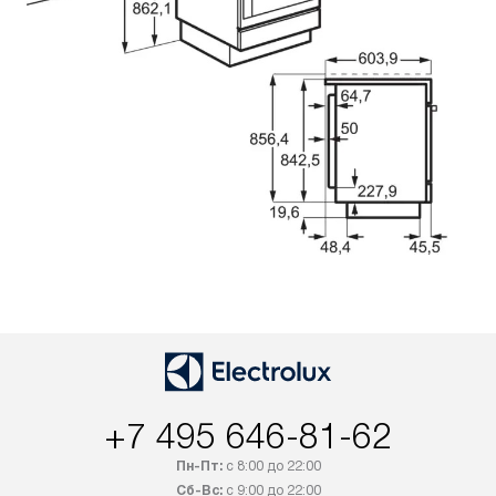
+7 495 646-81-62
Пн-Пт:
с 8:00 до 22:00
Сб-Вс:
с 9:00 до 22:00