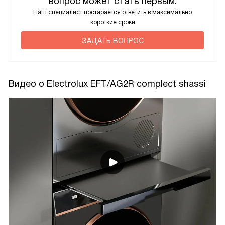
вопрос может стать первым.
Наш специалист постарается ответить в максимально
короткие сроки
ЗАДАТЬ ВОПРОС
Видео о Electrolux EFT/AG2R complect shassi