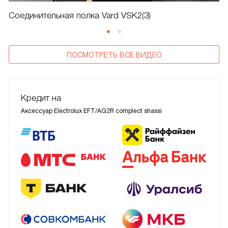
Соединительная полка Vard VSK2(3)
ПОСМОТРЕТЬ ВСЕ ВИДЕО
Кредит на
Аксессуар Electrolux EFT/AG2R complect shassi