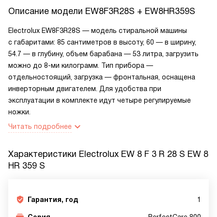
Описание модели
EW8F3R28S + EW8HR359S
Electrolux EW8F3R28S — модель стиральной машины
с габаритами: 85 сантиметров в высоту, 60 — в ширину,
54.7 — в глубину, объем барабана — 53 литра, загрузить
можно до 8-ми килограмм. Тип прибора —
отдельностоящий, загрузка — фронтальная, оснащена
инверторным двигателем. Для удобства при
эксплуатации в комплекте идут четыре регулируемые
ножки.
Читать подробнее
Характеристики
Electrolux EW 8 F 3 R 28 S EW 8
HR 359 S
Гарантия, год
1