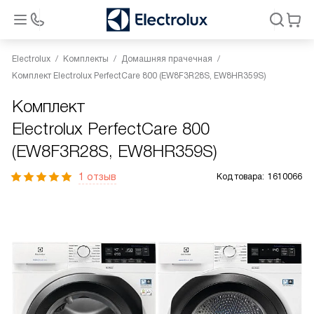
Electrolux
Комплекты
Домашняя прачечная
Комплект Electrolux PerfectCare 800 (EW8F3R28S, EW8HR359S)
Комплект
Electrolux PerfectCare 800
(EW8F3R28S, EW8HR359S)
1 отзыв
Код товара:
1610066