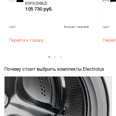
EOF5C50BZ)
105 730
руб.
Цвет:
белый / черный
Цвет:
Перейти к товару
Перейт
Почему стоит выбрать комплекты Electrolux