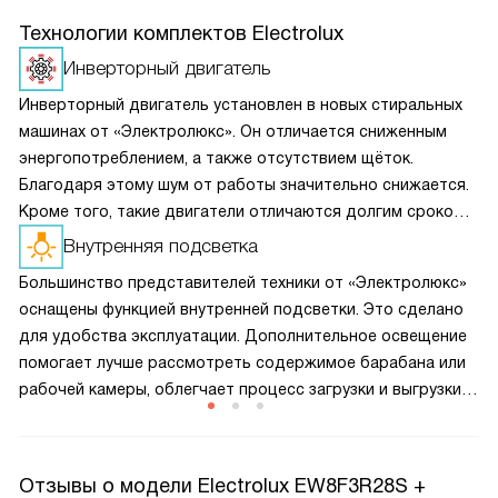
Технологии комплектов Electrolux
Инверторный двигатель
Инверторный двигатель установлен в новых стиральных
машинах от «Электролюкс». Он отличается сниженным
энергопотреблением, а также отсутствием щёток.
Благодаря этому шум от работы значительно снижается.
Кроме того, такие двигатели отличаются долгим сроком
службы и высокой износостойкостью. Поэтому техника
Внутренняя подсветка
прослужит намного дольше.
Большинство представителей техники от «Электролюкс»
оснащены функцией внутренней подсветки. Это сделано
для удобства эксплуатации. Дополнительное освещение
помогает лучше рассмотреть содержимое барабана или
рабочей камеры, облегчает процесс загрузки и выгрузки.
Лампы при этом могут быть: светодиодными, накаливания
или галогенными.
Отзывы о модели Electrolux EW8F3R28S +