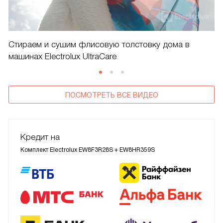
Стираем и сушим флисовую толстовку дома в
машинах Electrolux UltraCare
ПОСМОТРЕТЬ ВСЕ ВИДЕО
Кредит на
Комплект Electrolux EW8F3R28S + EW8HR359S