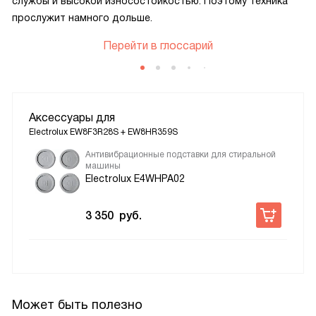
службы и высокой износостойкостью. Поэтому техника
прослужит намного дольше.
Перейти в глоссарий
Аксессуары для
Electrolux EW8F3R28S + EW8HR359S
Антивибрационные подставки для стиральной
машины
Electrolux E4WHPA02
3 350
руб.
Может быть полезно