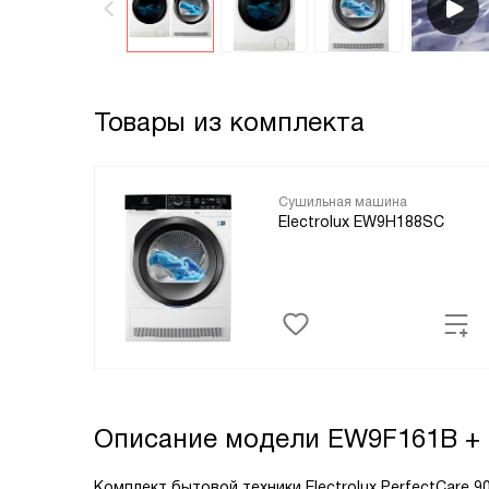
Товары из комплекта
Сушильная машина
Electrolux EW9H188SC
Описание модели
EW9F161B +
Комплект бытовой техники Electrolux PerfectCare