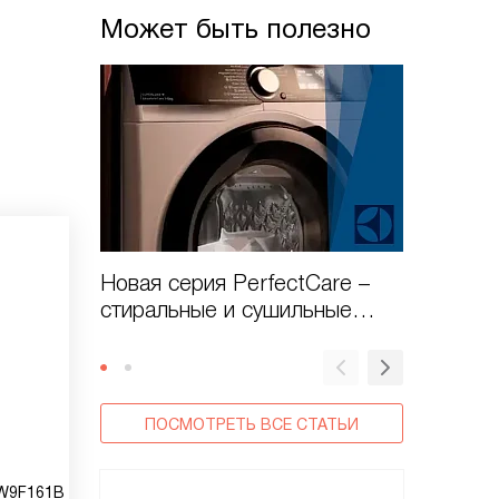
Может быть полезно
Новая серия PerfectCare –
Новинки
стиральные и сушильные
2022 го
машины
ПОСМОТРЕТЬ ВСЕ СТАТЬИ
EW9F161B