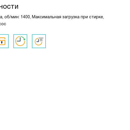
ности
, об/мин: 1400, Максимальная загрузка при стирке,
сос