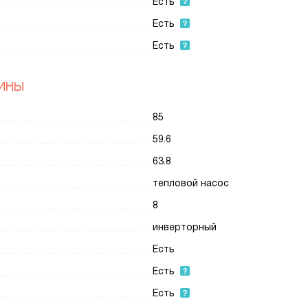
Есть
Есть
Есть
ИНЫ
85
59.6
63.8
тепловой насос
8
инверторный
Есть
Есть
Есть