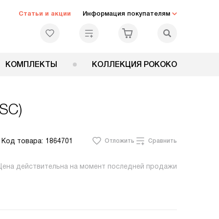
Статьи и акции
Информация покупателям
КОМПЛЕКТЫ
КОЛЛЕКЦИЯ РОКОКО
8SC)
Код товара:
1864701
Отложить
Сравнить
Цена действительна на момент последней продажи