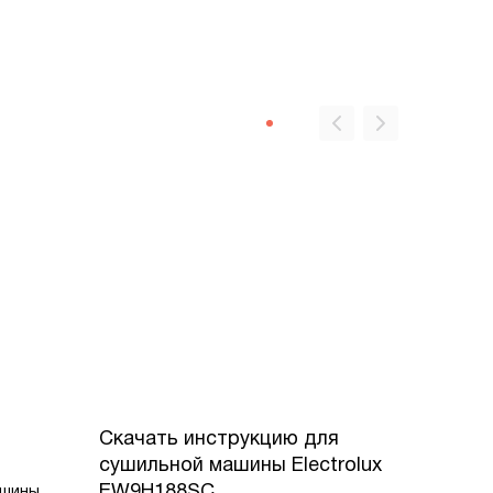
Скачать инструкцию для
сушильной машины
Electrolux
EW9H188SC
ашины