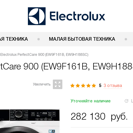
Я ТЕХНИКА
МАЛАЯ БЫТОВАЯ ТЕХНИКА
Electrolux PerfectCare 900 (EW9F161B, EW9H188SC)
fectCare 900 (EW9F161B, EW9H18
5
3 отзыва
Уточняйте наличие
282 130
руб.