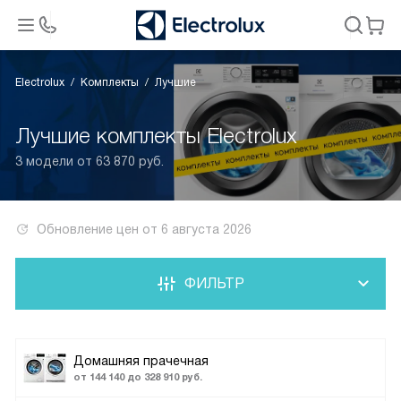
Electrolux
Комплекты
Лучшие
Лучшие комплекты Electrolux
3 модели от 63 870 руб.
Обновление цен от
6 августа 2026
ФИЛЬТР
Домашняя прачечная
от 144 140 до 328 910 руб.