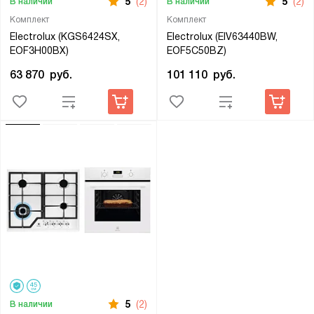
5
(2)
5
(2)
В наличии
В наличии
Комплект
Комплект
Electrolux (KGS6424SX,
Electrolux (EIV63440BW,
EOF3H00BX)
EOF5C50BZ)
63 870
руб.
101 110
руб.
5
(2)
В наличии