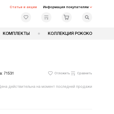
Статьи и акции
Информация покупателям
КОМПЛЕКТЫ
КОЛЛЕКЦИЯ РОКОКО
а:
71531
Отложить
Сравнить
Цена действительна на момент последней продажи