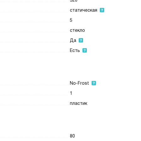
320
статическая
5
стекло
Да
Есть
No-Frost
1
пластик
80