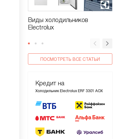
Виды холодильников
Как от
Electrolux
Electrol
ПОСМОТРЕТЬ ВСЕ СТАТЬИ
Кредит на
Холодильник Electrolux ERF 3301 AOX