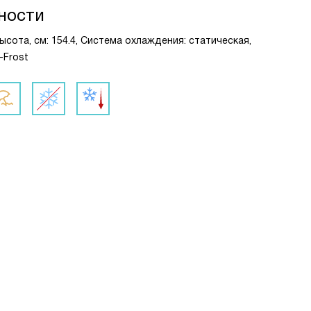
ности
сота, см: 154.4, Система охлаждения: статическая,
-Frost