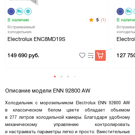
В наличии
5
(1)
В налич
Встраиваемый
Встраива
холодильник
холодиль
Electrolux ENC8MD19S
Electr
149 690
руб.
127 75
Описание модели
ENN 92800 AW
Холодильник с морозильником Electrolux ENN 92800 AW
в классическом белом цвете обладает объемом
в 277 литров холодильной камеры. Благодаря удобному
механическому управлению контролировать
и настраивать параметры легко и просто. Вместительные