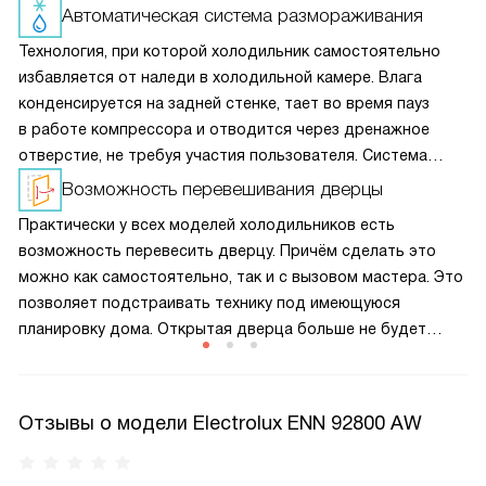
Автоматическая система размораживания
Технология, при которой холодильник самостоятельно
избавляется от наледи в холодильной камере. Влага
конденсируется на задней стенке, тает во время пауз
в работе компрессора и отводится через дренажное
отверстие, не требуя участия пользователя. Система
избавляет от необходимости частой ручной разморозки.
Возможность перевешивания дверцы
Практически у всех моделей холодильников есть
возможность перевесить дверцу. Причём сделать это
можно как самостоятельно, так и с вызовом мастера. Это
позволяет подстраивать технику под имеющуюся
планировку дома. Открытая дверца больше не будет
закрывать доступ к нужным поверхностям и не доставит
неудобств при эксплуатации.
Отзывы о модели Electrolux ENN 92800 AW