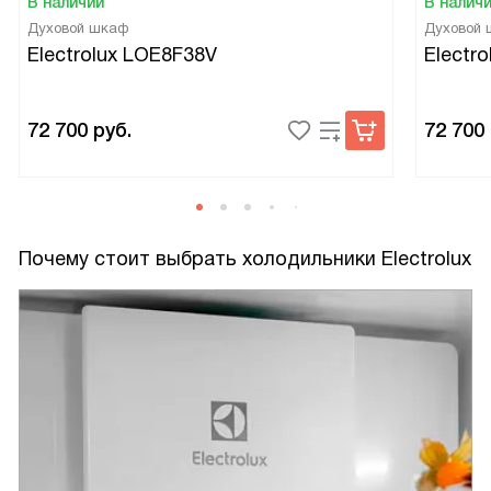
В наличии
В налич
Духовой шкаф
Духовой
Electrolux LOE8F38V
Electr
72 700
руб.
72 700
Почему стоит выбрать холодильники Electrolux