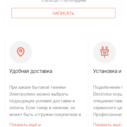
с 08:00 до 17:00 по будням
НАПИСАТЬ
Удобная доставка
Установка и н
При заказе бытовой техники
Подключение бы
Электролюкс можно выбрать
Electrolux осуще
подходящие условия доставки и
специалистами 
оплаты. Если товар в наличии, он
сервисного цент
может быть отгружен покупателю в
Профессиональн
течение трех дней. Техника со
гарантия долгой
Показать ещё
Показать ещё