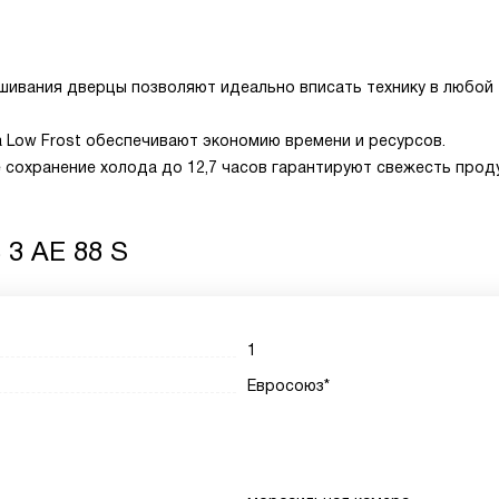
ивания дверцы позволяют идеально вписать технику в любой
а Low Frost обеспечивают экономию времени и ресурсов.
 сохранение холода до 12,7 часов гарантируют свежесть прод
 3 AE 88 S
1
Евросоюз*