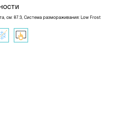
ности
, см: 87.3, Система размораживания: Low Frost