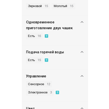
Зерновой
15
Молотый
15
Одновременное
приготовление двух чашек
Есть
16
Подача горячей воды
Есть
15
Управление
Сенсорное
12
Электронное
3
Цвет