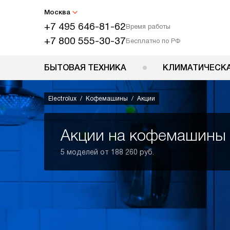
Москва
+7 495 646-81-62
Время работы
+7 800 555-30-37
Бесплатно по РФ
БЫТОВАЯ ТЕХНИКА
КЛИМАТИЧЕСКА
Electrolux
Кофемашины
Акции
Акции на кофемашины E
5 моделей от 188 260 руб.