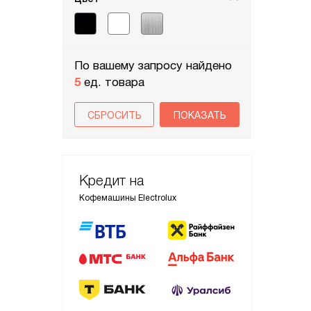
По вашему запросу найдено
5
ед. товара
СБРОСИТЬ
Кредит на
Кофемашины Electrolux