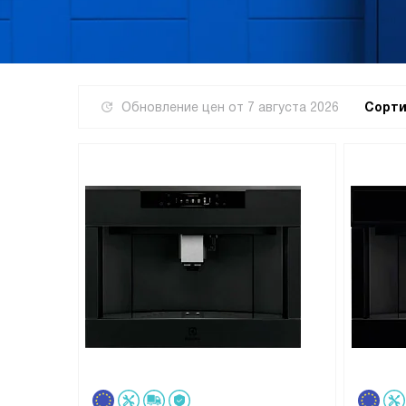
Обновление цен от
7 августа 2026
Сорти