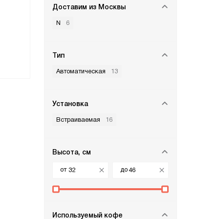
Доставим из Москвы
N
6
Тип
Автоматическая
13
Установка
Встраиваемая
16
Высота, см
от
до
Используемый кофе