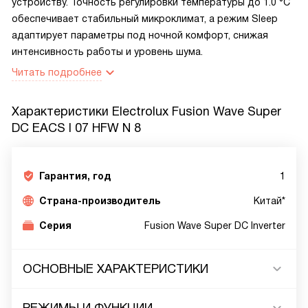
устройству. Точность регулировки температуры до 1.0 °C
обеспечивает стабильный микроклимат, а режим Sleep
адаптирует параметры под ночной комфорт, снижая
интенсивность работы и уровень шума.
Читать подробнее
Характеристики
Electrolux Fusion Wave Super
DC EACS I 07 HFW N 8
Гарантия, год
1
Страна-производитель
Китай*
Серия
Fusion Wave Super DC Inverter
ОСНОВНЫЕ ХАРАКТЕРИСТИКИ