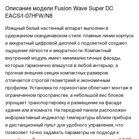
Описание модели
Fusion Wave Super DC
EACS/I-07HFW/N8
Изящный белый настенный аппарат выполнен в
сдержанном скандинавском стиле: плавные линии корпуса
и аккуратный цифровой дисплей с подсветкой создают
ощущение лёгкости и аккуратности. Компактный
внутренний модуль имеет минималистичные фасады,
которые гармонично впишутся в любой интерьер, а
прочная внешняя секция компактных размеров
отличается строгой геометрией и экономичным
профилем. Установка по горизонтали облегчает монтаж в
ограниченном пространстве, а небольшой вес блоков
упрощает транспортировку и размещение на фасаде
здания или в комнате. На передней панели расположен
информативный индикатор температуры вблизи прибора
и дистанционный пульт для удобного управления, что
позволяет точно задавать параметры не подходя к