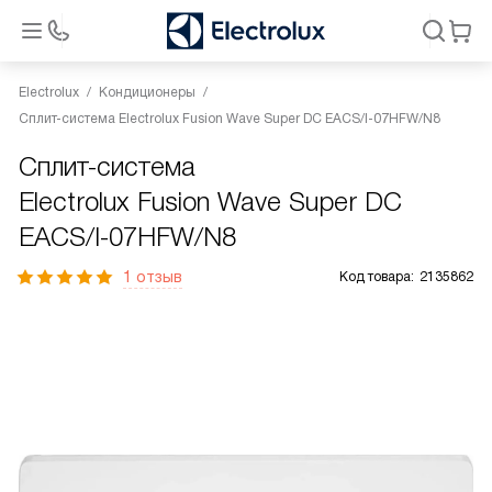
Electrolux
Кондиционеры
Сплит-система Electrolux Fusion Wave Super DC EACS/I-07HFW/N8
Сплит-система
Electrolux Fusion Wave Super DC
EACS/I-07HFW/N8
1 отзыв
Код товара:
2135862