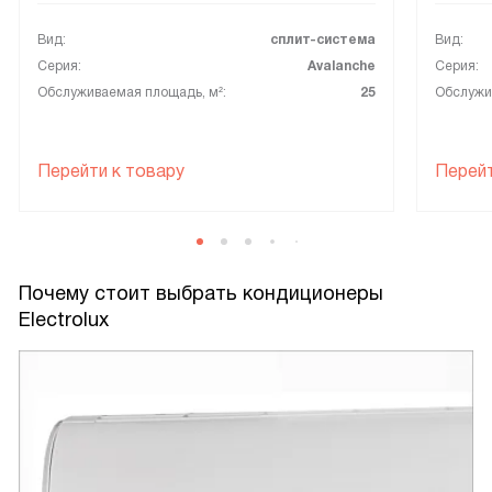
Вид:
сплит-система
Вид:
Серия:
Avalanche
Серия:
Обслуживаемая площадь, м²:
25
Обслужи
Перейти к товару
Перейт
Почему стоит выбрать кондиционеры
Electrolux