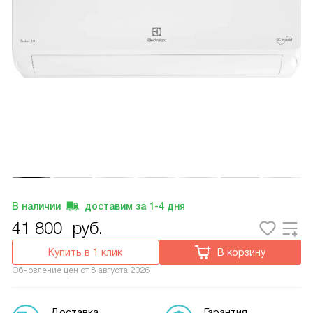
В наличии
доставим за
1-4
дня
41 800
руб.
Купить в 1 клик
В корзину
Обновление цен от
8 августа 2026
Доставка
Гарантия