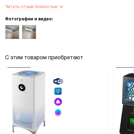
перепадов. Ночью сплю, как младенец, никакой гул не
Читать отзыв полностью
мешает. Воздух становится свежим, исчезает запах пыли,
что для меня, аллергика, просто спасение. Белый корпус
Фотографии и видео:
выглядит стильно и аккуратно, цифровой дисплей с
подсветкой удобен, но не раздражает глаза в темноте.
С этим товаром приобретают