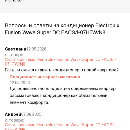
Вопросы и ответы на кондиционер Electrolux
Fusion Wave Super DC EACS/I-07HFW/N8
Светлана
12.05.2026
о товаре:
Сплит-система Electrolux Fusion Wave Super DC EACS/I-
07HFW/N8
Есть ли смысл ставить кондиционер в новой квартире?
Специалист интернет-магазина
12.05.2026
Да, большинство владельцев современных квартир
рассматривают кондиционер как обязательный
элемент комфорта.
Андрей
07.08.2025
о товаре:
Сплит-система Electrolux Fusion Wave Super DC EACS/I-
07HFW/N8