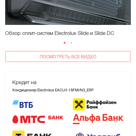
Обзор сплит-систем Electrolux Slide и Slide DC
ПОСМОТРЕТЬ ВСЕ ВИДЕО
Кредит на
Кондиционер Electrolux EACU/I-18FMI/N3_ERP