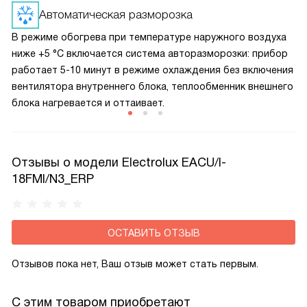
проводить сложное обслуживание — техника сама
Автоматическая разморозка
заботится о своей чистоте, оставаясь эффективной
В режиме обогрева при температуре наружного воздуха
и безопасной.
ниже +5 °C включается система авторазморозки: прибор
работает 5-10 минут в режиме охлаждения без включения
вентилятора внутреннего блока, теплообменник внешнего
блока нагревается и оттаивает.
Отзывы о модели Electrolux EACU/I-
18FMI/N3_ERP
ОСТАВИТЬ ОТЗЫВ
Отзывов пока нет, Ваш отзыв может стать первым.
С этим товаром приобретают