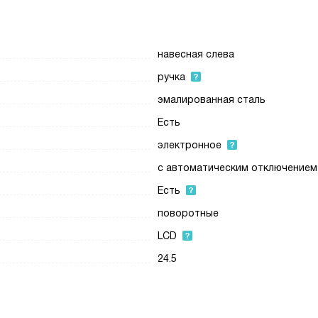
навесная слева
ручка
эмалированная сталь
Есть
электронное
с автоматическим отключением
Есть
поворотные
LCD
24.5