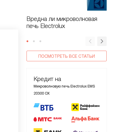
Вредна ли микроволновая
Как поч
печь Electrolux
микров
Electrol
ПОСМОТРЕТЬ ВСЕ СТАТЬИ
Кредит на
Микроволновую печь Electrolux EMS
20300 OX