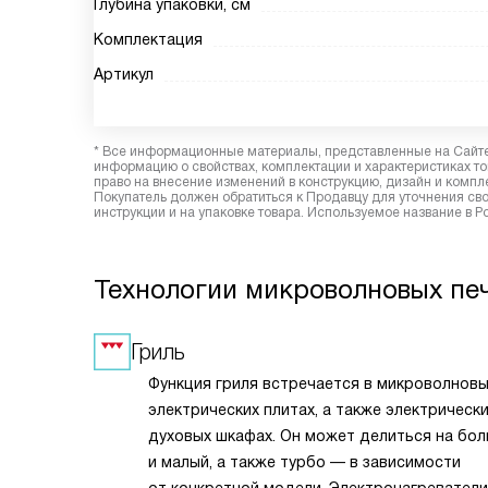
Глубина упаковки, см
Комплектация
Артикул
* Все информационные материалы, представленные на Сайте,
информацию о свойствах, комплектации и характеристиках то
право на внесение изменений в конструкцию, дизайн и комп
Покупатель должен обратиться к Продавцу для уточнения сво
инструкции и на упаковке товара. Используемое название в 
Технологии микроволновых пече
Гриль
Функция гриля встречается в микроволновы
электрических плитах, а также электрическ
духовых шкафах. Он может делиться на бо
и малый, а также турбо — в зависимости