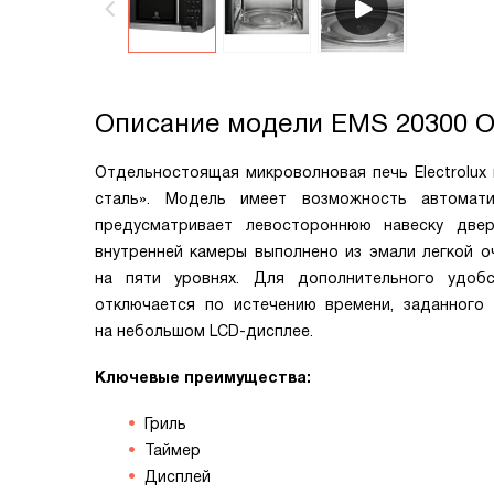
Описание модели
EMS 20300 
Отдельностоящая микроволновая печь Electrolu
сталь». Модель имеет возможность автомати
предусматривает левостороннюю навеску две
внутренней камеры выполнено из эмали легкой о
на пяти уровнях. Для дополнительного удоб
отключается по истечению времени, заданного
на небольшом LCD-дисплее.
Ключевые преимущества:
Гриль
Таймер
Дисплей