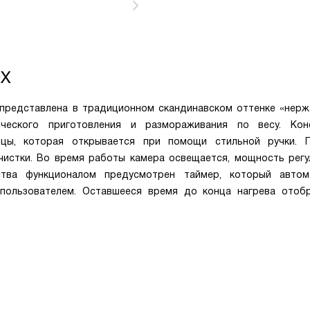
OX
x представлена в традиционном скандинавском оттенке «нер
ческого приготовления и размораживания по весу. Кон
рцы, которая открывается при помощи стильной ручки. 
чистки. Во время работы камера освещается, мощность регу
ства функционалом предусмотрен таймер, который автом
 пользователем. Оставшееся время до конца нагрева отоб