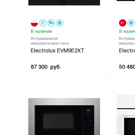
В наличии
В нали
Встраиваемая
Встраив
микроволновая печь
микрово
Electrolux EVM9E2XT
Elect
87 300
руб.
50 48