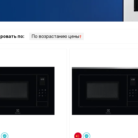
ровать по:
По возрастанию цены