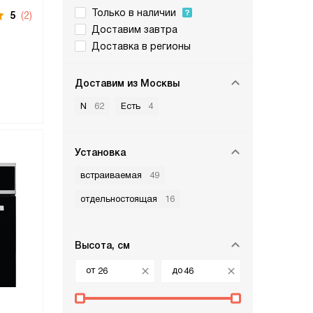
Только в наличии
5
(2)
Доставим завтра
Доставка в регионы
Доставим из Москвы
N
62
Есть
4
Установка
встраиваемая
49
отдельностоящая
16
Высота, см
от
до