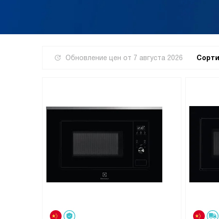
Обновление цен от
7 августа 2026
Сорти