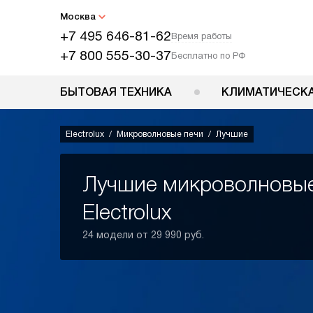
Москва
+7 495 646-81-62
Время работы
+7 800 555-30-37
Бесплатно по РФ
БЫТОВАЯ ТЕХНИКА
КЛИМАТИЧЕСКА
Electrolux
Микроволновые печи
Лучшие
Лучшие микроволновые
Electrolux
24 модели от 29 990 руб.