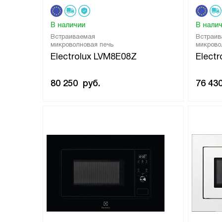
В наличии
В нали
Встраиваемая
Встраив
микроволновая печь
микрово
Electrolux LVM8E08Z
Elect
80 250
руб.
76 43