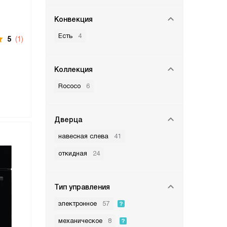
Конвекция
Есть
4
5
(1)
Коллекция
Rococo
6
Дверца
навесная слева
41
откидная
24
Тип управления
электронное
57
механическое
8