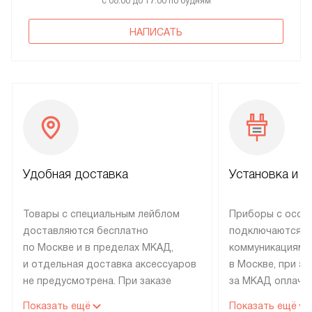
с 08:00 до 17:00 по будням
НАПИСАТЬ
Удобная доставка
Установка и н
Товары с специальным лейблом
Приборы с особ
доставляются бесплатно
подключаются к
по Москве и в пределах МКАД,
коммуникациям 
и отдельная доставка аксессуаров
в Москве, при э
не предусмотрена. При заказе
за МКАД оплачив
бытовой техники от Electrolux,
Специалисты сер
Показать ещё
Показать ещё