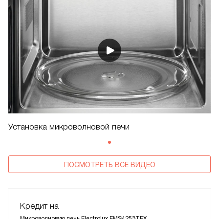
Установка микроволновой печи
ПОСМОТРЕТЬ ВСЕ ВИДЕО
Кредит на
Микроволновую печь Electrolux EMS4253TEX