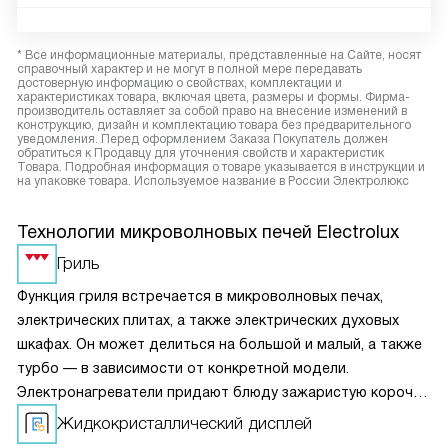
* Все информационные материалы, представленные на Сайте, носят
справочный характер и не могут в полной мере передавать
достоверную информацию о свойствах, комплектации и
характеристиках товара, включая цвета, размеры и формы. Фирма-
производитель оставляет за собой право на внесение изменений в
конструкцию, дизайн и комплектацию товара без предварительного
уведомления. Перед оформлением Заказа Покупатель должен
обратиться к Продавцу для уточнения свойств и характеристик
Товара. Подробная информация о товаре указывается в инструкции и
на упаковке товара. Используемое название в России Электролюкс
Технологии микроволновых печей Electrolux
Гриль
Функция гриля встречается в микроволновых печах,
электрических плитах, а также электрических духовых
шкафах. Он может делиться на большой и малый, а также
турбо — в зависимости от конкретной модели.
Электронагреватели придают блюду зажаристую корочку,
благодаря чему она становится хрустящей.
Жидкокристаллический дисплей
Прожаривание пищи осуществляется быстрее.