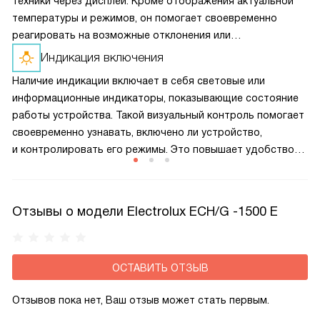
техники через дисплей. Кроме отображения актуальной
температуры и режимов, он помогает своевременно
реагировать на возможные отклонения или
неисправности, делая управление более удобным.
Индикация включения
Современный интерфейс повышает безопасность
Наличие индикации включает в себя световые или
и комфорт использования.
информационные индикаторы, показывающие состояние
работы устройства. Такой визуальный контроль помогает
своевременно узнавать, включено ли устройство,
и контролировать его режимы. Это повышает удобство
эксплуатации, предотвращает ошибки и позволяет
быстро реагировать при необходимости технического
обслуживания.
Отзывы о модели Electrolux ECH/G -1500 E
ОСТАВИТЬ ОТЗЫВ
Отзывов пока нет, Ваш отзыв может стать первым.