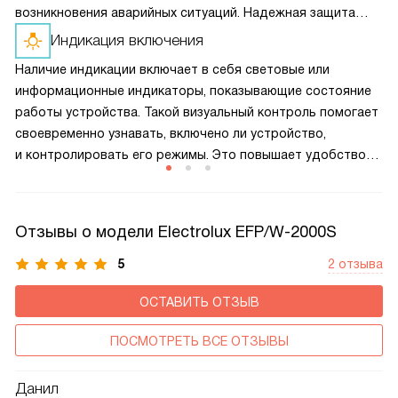
возникновения аварийных ситуаций. Надежная защита
повышает долговечность техники и помогает сохранять
Индикация включения
ее в исправном состоянии без вмешательства
Наличие индикации включает в себя световые или
пользователя.
информационные индикаторы, показывающие состояние
работы устройства. Такой визуальный контроль помогает
своевременно узнавать, включено ли устройство,
и контролировать его режимы. Это повышает удобство
эксплуатации, предотвращает ошибки и позволяет
быстро реагировать при необходимости технического
обслуживания.
Отзывы о модели Electrolux EFP/W-2000S
5
2 отзыва
ОСТАВИТЬ ОТЗЫВ
ПОСМОТРЕТЬ ВСЕ ОТЗЫВЫ
Данил