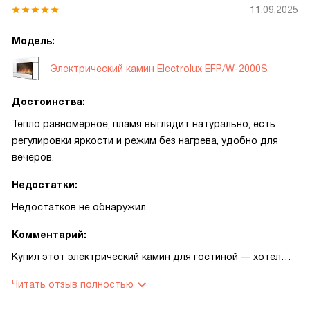
11.09.2025
Модель:
Электрический камин Electrolux EFP/W-2000S
Достоинства:
Тепло равномерное, пламя выглядит натурально, есть
регулировки яркости и режим без нагрева, удобно для
вечеров.
Недостатки:
Недостатков не обнаружил.
Комментарий:
Купил этот электрический камин для гостиной — хотел
добавить уюта и получить дополнительный источник
Читать отзыв полностью
тепла. Первые вечера запомнились тем, что помещение
быстро стало комфортным, и не пришлось включать