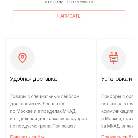
с 08:00 до 17:00 по будням
НАПИСАТЬ
Удобная доставка
Установка и н
Товары с специальным лейблом
Приборы с особ
доставляются бесплатно
подключаются к
по Москве и в пределах МКАД,
коммуникациям 
и отдельная доставка аксессуаров
в Москве, при э
не предусмотрена. При заказе
за МКАД оплачив
бытовой техники от Electrolux,
Специалисты сер
Показать ещё
Показать ещё