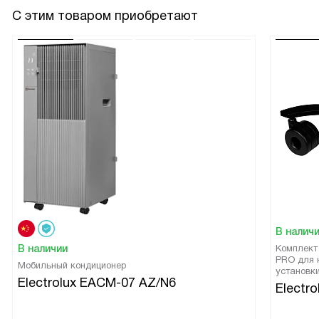
С этим товаром приобретают
В налич
В наличии
Комплект
PRO для 
Мобильный кондиционер
установк
Electrolux EACM-07 AZ/N6
Electro