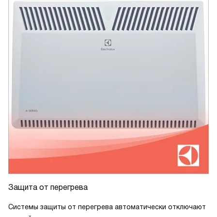
Защита от перегрева
Системы защиты от перегрева автоматически отключают