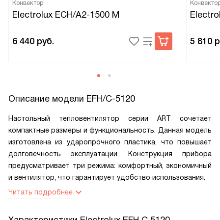
Конвектор
Конвекто
Electrolux ECH/A2-1500 M
Electr
6 440
руб.
5 810
р
Описание модели
EFH/C-5120
Настольный тепловентилятор серии ART сочетает
компактные размеры и функциональность. Данная модель
изготовлена из ударопрочного пластика, что повышает
долговечность эксплуатации. Конструкция прибора
предусматривает три режима: комфортный, экономичный
и вентилятор, что гарантирует удобство использования.
Читать подробнее