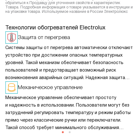
обратиться к Продавцу для уточнения свойств и характеристик
Товара. Подробная информация о товаре указывается в инструкции и
на упаковке товара. Используемое название в России Электролюкс
Технологии обогревателей Electrolux
Защита от перегрева
Системы защиты от перегрева автоматически отключают
устройство при достижении опасных температурных
уровней. Такой механизм обеспечивает безопасность
пользователей и предотвращает возможный риск
возникновения аварийных ситуаций. Надежная защита
повышает долговечность техники и помогает сохранять
Механическое управление
ее в исправном состоянии без вмешательства
Механическое управление обеспечивает простоту
пользователя.
и надежность в использовании. Пользователи могут без
затруднений регулировать температуру и режим работы
прямо через классические ручки или переключатели.
Такой способ требует минимального обслуживания
и практически не выходит из строя благодаря простоте