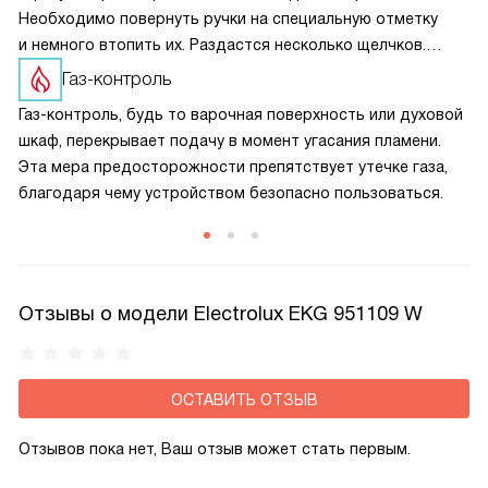
Необходимо повернуть ручки на специальную отметку
и немного втопить их. Раздастся несколько щелчков.
После этого появится искра и пламя зажжётся. Система
Газ-контроль
позволяет отказаться от спичек и зажигалки.
Газ-контроль, будь то варочная поверхность или духовой
шкаф, перекрывает подачу в момент угасания пламени.
Эта мера предосторожности препятствует утечке газа,
благодаря чему устройством безопасно пользоваться.
Отзывы о модели Electrolux EKG 951109 W
ОСТАВИТЬ ОТЗЫВ
Отзывов пока нет, Ваш отзыв может стать первым.