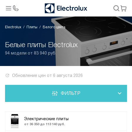
Electrolux
Плиты
Белого цвета
Белые плиты Electrolux
94 модели от 83 940 руб.
Обновление цен от
6 августа 2026
ФИЛЬТР
Электрические плиты
от 36 350 до 113 140 руб.