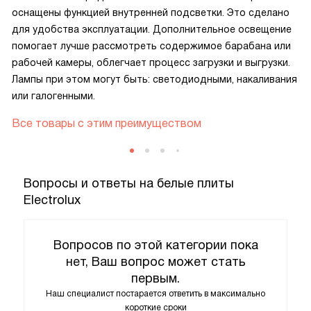
духовка, холодная дверца, которая не нагревается при
оснащены функцией внутренней подсветки. Это сделано
использовании. Всем рекомендую.
для удобства эксплуатации. Дополнительное освещение
помогает лучше рассмотреть содержимое барабана или
рабочей камеры, облегчает процесс загрузки и выгрузки.
Лампы при этом могут быть: светодиодными, накаливания
или галогенными.
Все товары с этим преимуществом
Вопросы и ответы на белые плиты
Electrolux
Вопросов по этой категории пока
нет, Ваш вопрос может стать
первым.
Наш специалист постарается ответить в максимально
короткие сроки