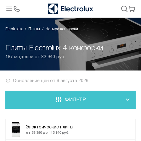
Electrolux
Плиты
Четыре конфорки
Плиты Electrolux 4 конфорки
187 моделей от 83 940 руб.
Обновление цен от
6 августа 2026
ФИЛЬТР
Электрические плиты
от 36 350 до 113 140 руб.