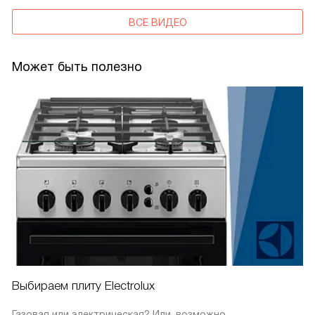
ВСЕ ВИДЕО
Может быть полезно
Выбираем плиту Electrolux
Газовая или электрическая? Или, возможно,