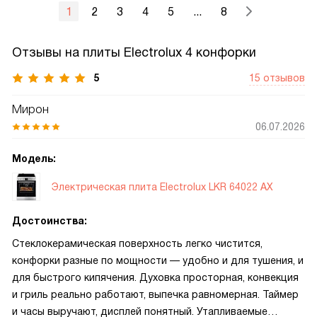
1
2
3
4
5
...
8
Отзывы на плиты Electrolux 4 конфорки
5
15 отзывов
Мирон
06.07.2026
Модель:
Электрическая плита Electrolux LKR 64022 AX
Достоинства:
Стеклокерамическая поверхность легко чистится,
конфорки разные по мощности — удобно и для тушения, и
для быстрого кипячения. Духовка просторная, конвекция
и гриль реально работают, выпечка равномерная. Таймер
и часы выручают, дисплей понятный. Утапливаемые