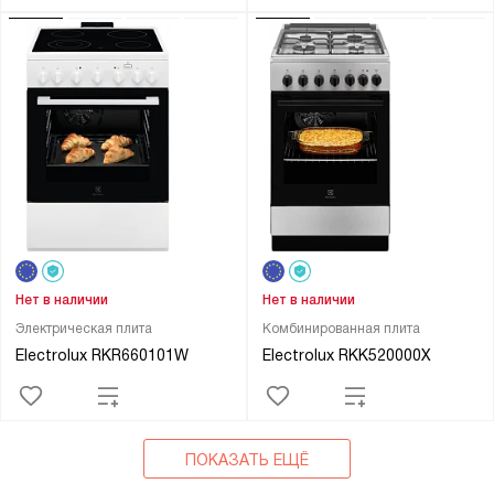
Нет в наличии
Нет в наличии
Электрическая плита
Комбинированная плита
Electrolux RKR660101W
Electrolux RKK520000X
ПОКАЗАТЬ ЕЩЁ