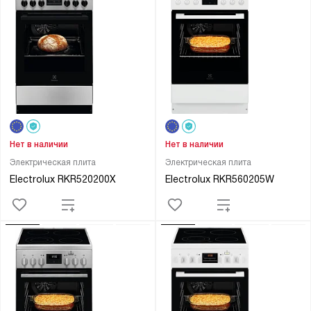
Нет в наличии
Нет в наличии
Электрическая плита
Электрическая плита
Electrolux RKR520200X
Electrolux RKR560205W