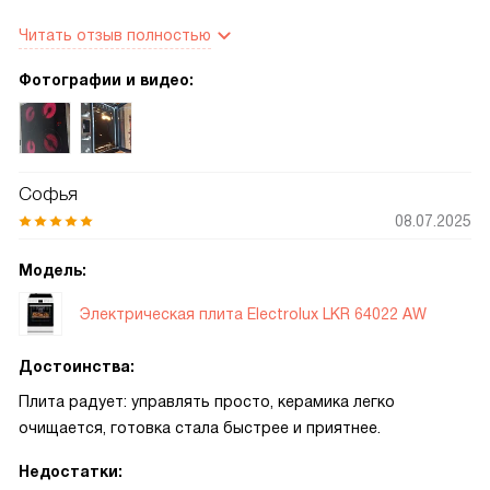
переключатели не мешают при протирке плиты.
Читать отзыв полностью
Фотографии и видео:
Софья
08.07.2025
Модель:
Электрическая плита Electrolux LKR 64022 AW
Достоинства:
Плита радует: управлять просто, керамика легко
очищается, готовка стала быстрее и приятнее.
Недостатки: