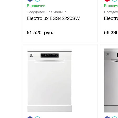
В наличии
В нали
Посудомоечная машина
Посудо
Electrolux ESS42220SW
Elect
51 520
руб.
56 33