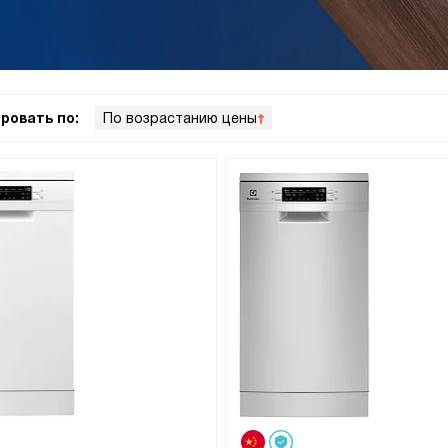
ровать по:
По возрастанию цены