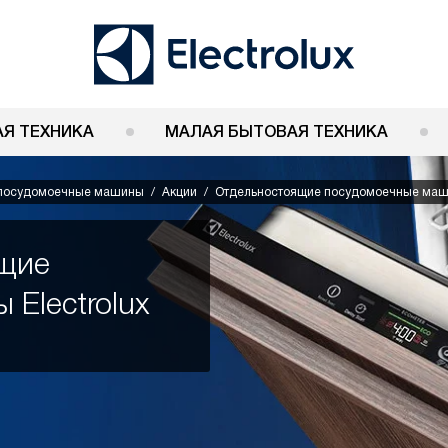
Я ТЕХНИКА
МАЛАЯ БЫТОВАЯ ТЕХНИКА
 посудомоечные машины
Акции
Отдельностоящие посудомоечные ма
ящие
Electrolux