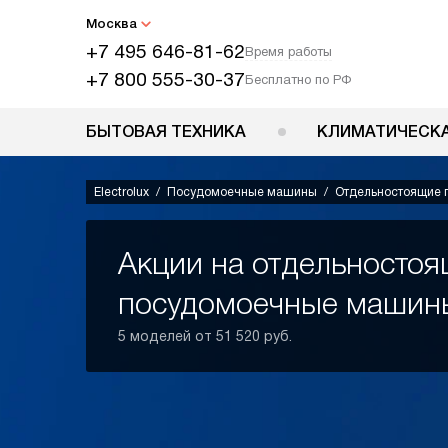
Москва
+7 495 646-81-62
Время работы
+7 800 555-30-37
Бесплатно по РФ
БЫТОВАЯ ТЕХНИКА
КЛИМАТИЧЕСКА
Electrolux
Посудомоечные машины
Отдельностоящие
Акции на отдельносто
посудомоечные машины 
5 моделей от 51 520 руб.