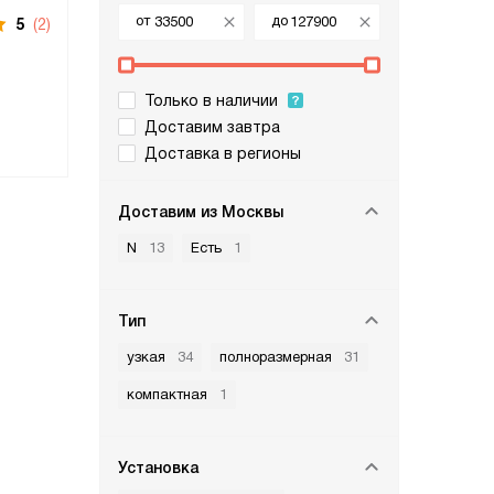
от
до
5
(2)
Только в наличии
Доставим завтра
Доставка в регионы
Доставим из Москвы
N
13
Есть
1
Тип
узкая
34
полноразмерная
31
компактная
1
Установка