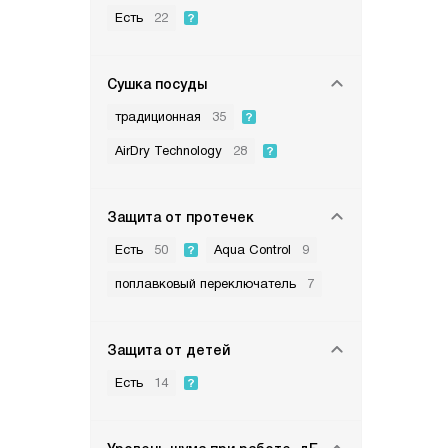
Есть
22
Сушка посуды
традиционная
35
AirDry Technology
28
Защита от протечек
Есть
50
Aqua Control
9
поплавковый переключатель
7
Защита от детей
Есть
14