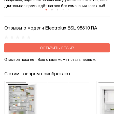
длительное время идёт нагрев без изменения каких-либо
настроек, при заливе панели управления. Также приборы
отключатся в случае обнаружения неполадок
Отзывы о модели Electrolux ESL 98810 RA
ОСТАВИТЬ ОТЗЫВ
Отзывов пока нет, Ваш отзыв может стать первым.
С этим товаром приобретают