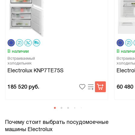
В наличии
В налич
Встраиваемый
Встраива
холодильник
холодиль
Electrolux KNP7TE75S
Electr
185 520
руб.
60 480
Почему стоит выбрать посудомоечные
машины Electrolux