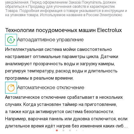
уведомления. Перед оформлением Заказа Покупатель должен
обратиться к Продавцу для уточнения свойств и характеристик
Товара. Подробная информация о товаре указывается в инструкции и
на упаковке товара. Используемое название в России Электролюкс
Технологии посудомоечных машин Electrolux
Автоадаптивное управление
Интеллектуальная система мойки самостоятельно
настраивает оптимальные параметры цикла. Датчики
анализируют прозрачность воды и загрузку камеры,
регулируя температуру, расход воды и длительность
программы в реальном времени.
Автоматическое отключение
Автоматическое отключение срабатывает в нескольких
случаях. Когда установлен таймер на приготовление,
а также когда активируется система безопасности.
Например, варочная панель или духовка отключится, если
длительное время идёт нагрев без изменения каких-либо
настроек, при заливе панели управления. Также приборы