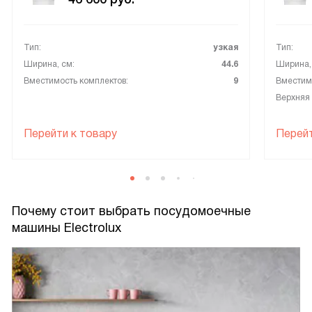
Тип:
узкая
Тип:
Ширина, см:
44.6
Ширина,
Вместимость комплектов:
9
Вместимо
Верхняя к
Перейти к товару
Перейт
Почему стоит выбрать посудомоечные
машины Electrolux