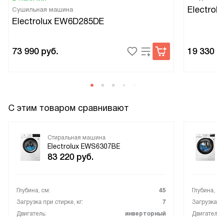
Electr
Сушильная машина
Electrolux EW6D285DE
73 990
руб.
19 330
С этим товаром сравнивают
Стиральная машина
Electrolux EWS6307BE
83 220
руб.
Глубина, см:
45
Глубина,
Загрузка при стирке, кг:
7
Загрузка 
Двигатель:
инверторный
Двигател