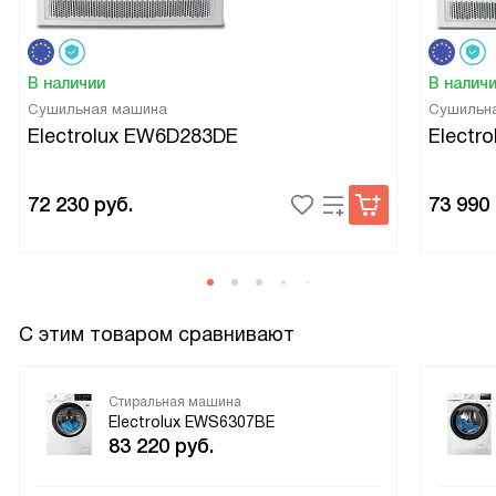
В наличии
В налич
Сушильная машина
Сушильн
Electrolux EW6D283DE
Electr
72 230
руб.
73 990
С этим товаром сравнивают
Стиральная машина
Electrolux EWS6307BE
83 220
руб.