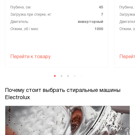
Глубина, см:
45
Глубина,
Загрузка при стирке, кг:
7
Загрузка 
Двигатель:
инверторный
Двигател
Отжим, об / мин:
1000
Отжим, о
Перейти к товару
Перейт
Почему стоит выбрать стиральные машины
Electrolux