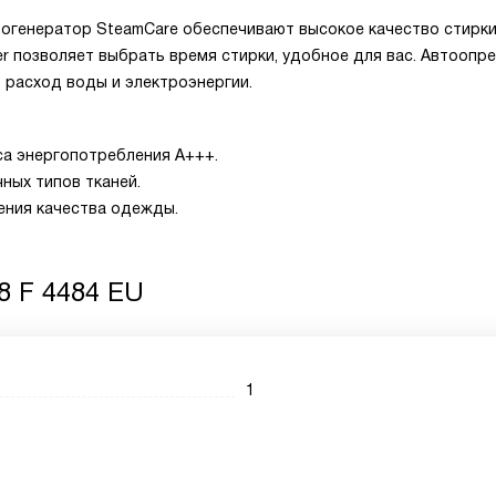
арогенератор SteamCare обеспечивают высокое качество стирки
r позволяет выбрать время стирки, удобное для вас. Автоопр
 расход воды и электроэнергии.
са энергопотребления A+++.
ных типов тканей.
ения качества одежды.
 8 F 4484 EU
1