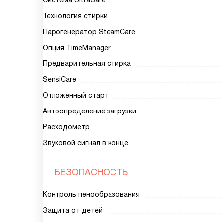
Система UltraCare
Технология стирки
Парогенератор SteamCare
Опция TimeManager
Предварительная стирка
SensiCare
Отложенный старт
Автоопределение загрузки
Расходометр
Звуковой сигнал в конце
БЕЗОПАСНОСТЬ
Контроль пенообразования
Защита от детей