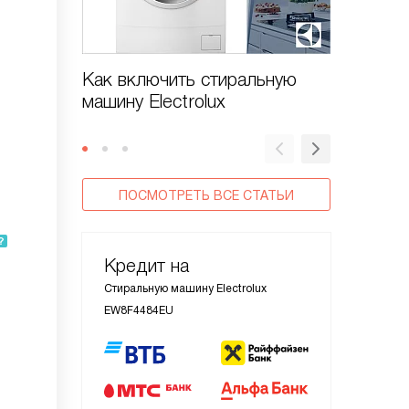
Как включить стиральную
Как от
машину Electrolux
машину 
ПОСМОТРЕТЬ ВСЕ СТАТЬИ
Кредит на
Стиральную машину Electrolux
EW8F4484EU