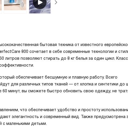
U
ысококачественная бытовая техника от известного европейско
rfectCare 800 сочетает в себе современные технологии и сти
60 литров позволяют стирать до 8 кг белья за один цикл. Класс
гоэффективности.
оторый обеспечивает бесшумную и плавную работу. Всего
йдут для различных типов тканей — от хлопка и синтетики до 
ие 60 минут, вы сможете быстро обновить свою одежду, не трат
влением, что обеспечивает удобство и простоту использовани
ридают элегантность и современный вид. Также предусмотрена 
й с маленькими детьми.