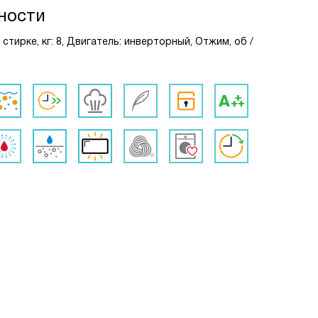
ности
и стирке, кг: 8, Двигатель: инверторный, Отжим, об /