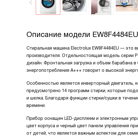
Описание модели
EW8F4484E
Стиральная машина Electrolux EW8F4484EU — это в
производителя. Отдельностоящая модель серии Pe
дизайн. Фронтальная загрузка и объем барабана в 
энергопотребления A+++ говорит о высокой энер
Особенностью является инверторный двигатель, к
предусмотрено 14 программ стирки, которые подо
и шелка. Благодаря функции стирки/сушки в течен
времени.
Прибор оснащен LED-дисплеем и электронным упра
цвет корпуса и черный цвет панели управления п
от детей, что является важным аспектом для семе