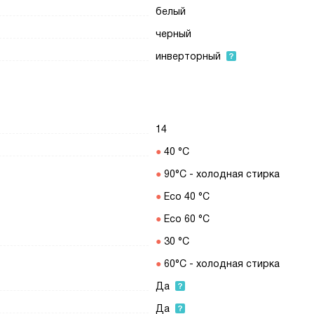
белый
черный
инверторный
14
40 °С
90°C - холодная стирка
Eco 40 °С
Eco 60 °С
30 °С
60°C - холодная стирка
Да
Да