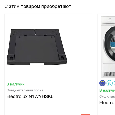
С этим товаром приобретают
В наличии
Соединительная полка
В налич
Electrolux N1WYHSK6
Сушильн
Electr