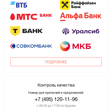
ПОДРОБНЕЕ
Контроль качества
Номер для претензий и предложений:
+7 (495) 120-11-96
с 08:00 до 17:00 по будням