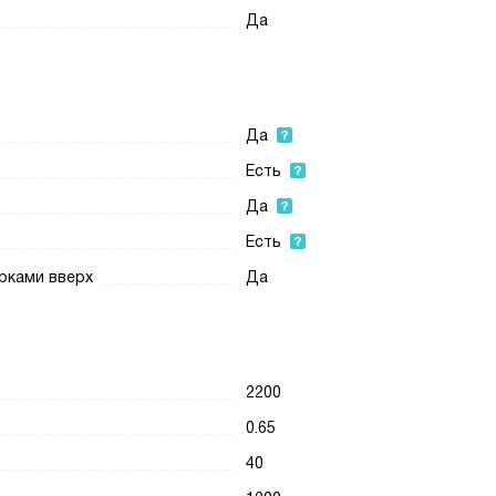
Да
Да
Есть
Да
Есть
рками вверх
Да
2200
0.65
40