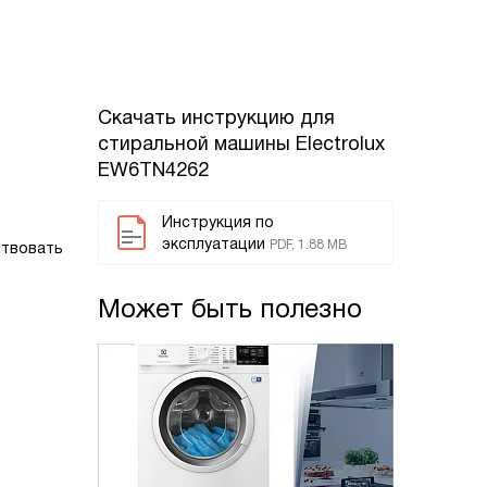
Скачать инструкцию для
стиральной машины
Electrolux
EW6TN4262
Инструкция по
эксплуатации
PDF, 1.88 MB
ствовать
Может быть полезно