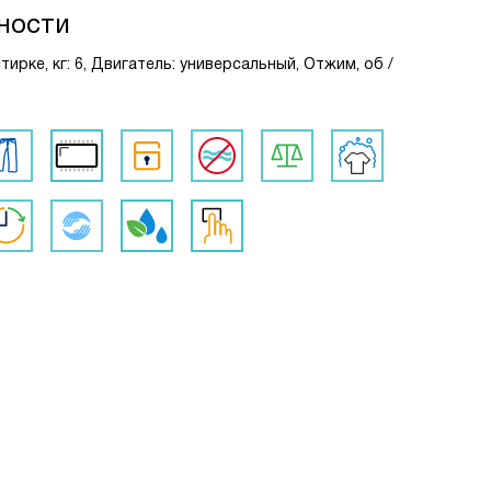
ности
стирке, кг: 6, Двигатель: универсальный, Отжим, об /