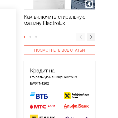
Как включить стиральную
Как от
машину Electrolux
машину 
ПОСМОТРЕТЬ ВСЕ СТАТЬИ
Кредит на
Стиральную машину Electrolux
EW6TN4262