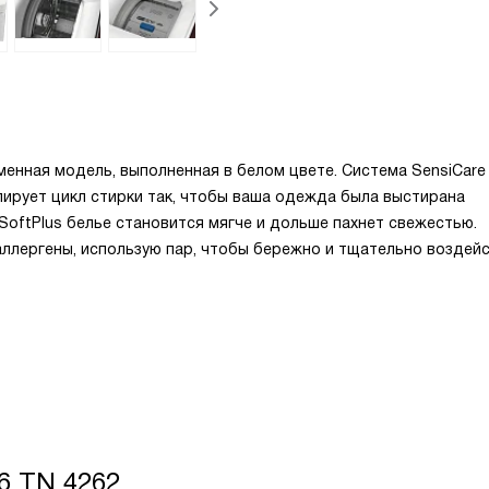
енная модель, выполненная в белом цвете. Система SensiCare
лирует цикл стирки так, чтобы ваша одежда была выстирана
SoftPlus белье становится мягче и дольше пахнет свежестью.
ллергены, использую пар, чтобы бережно и тщательно воздей
 6 TN 4262