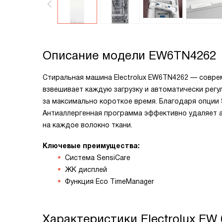
Описание модели
EW6TN4262
Стиральная машина Electrolux EW6TN4262 — соврем
взвешивает каждую загрузку и автоматически регу
за максимально короткое время. Благодаря опции 
Антиаллергенная программа эффективно удаляет а
на каждое волокно ткани.
Ключевые преимущества:
Система SensiCare
ЖК дисплей
Функция Eco TimeManager
Характеристики
Electrolux EW