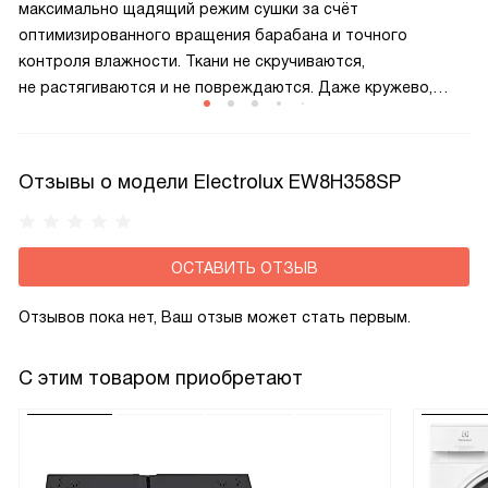
максимально щадящий режим сушки за счёт
оптимизированного вращения барабана и точного
контроля влажности. Ткани не скручиваются,
не растягиваются и не повреждаются. Даже кружево,
батист и микрофибра сохраняют первоначальную
структуру и мягкость после каждого цикла. Идеально для
капризных вещей.
Отзывы о модели Electrolux EW8H358SP
ОСТАВИТЬ ОТЗЫВ
Отзывов пока нет, Ваш отзыв может стать первым.
С этим товаром приобретают