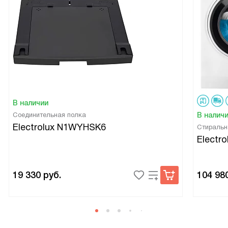
В наличии
Соединительная полка
В налич
Electrolux N1WYHSK6
Стиральн
Electr
19 330
руб.
104 98