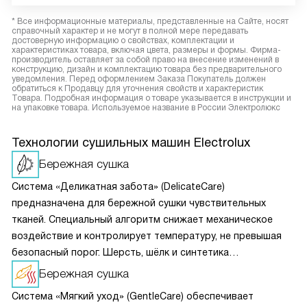
* Все информационные материалы, представленные на Сайте, носят
справочный характер и не могут в полной мере передавать
достоверную информацию о свойствах, комплектации и
характеристиках товара, включая цвета, размеры и формы. Фирма-
производитель оставляет за собой право на внесение изменений в
конструкцию, дизайн и комплектацию товара без предварительного
уведомления. Перед оформлением Заказа Покупатель должен
обратиться к Продавцу для уточнения свойств и характеристик
Товара. Подробная информация о товаре указывается в инструкции и
на упаковке товара. Используемое название в России Электролюкс
Технологии сушильных машин Electrolux
Бережная сушка
Система «Деликатная забота» (DelicateCare)
предназначена для бережной сушки чувствительных
тканей. Специальный алгоритм снижает механическое
воздействие и контролирует температуру, не превышая
безопасный порог. Шерсть, шёлк и синтетика
не деформируются, не садятся и не теряют форму. Вещи
Бережная сушка
остаются мягкими без риска пересушивания.
Система «Мягкий уход» (GentleCare) обеспечивает