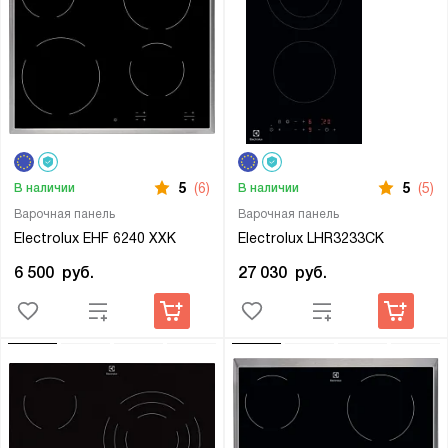
5
(6)
5
(5)
В наличии
В наличии
Варочная панель
Варочная панель
Electrolux EHF 6240 XXK
Electrolux LHR3233CK
6 500
руб.
27 030
руб.