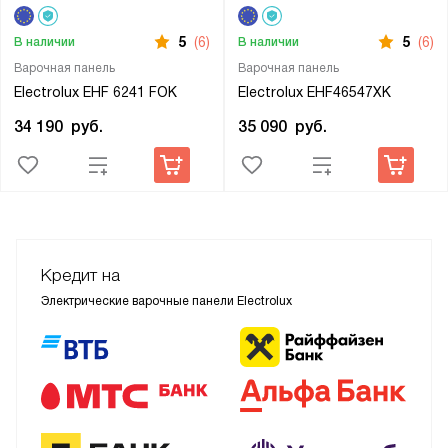
5
(6)
5
(6)
В наличии
В наличии
Варочная панель
Варочная панель
Electrolux EHF 6241 FOK
Electrolux EHF46547XK
34 190
руб.
35 090
руб.
Кредит на
Электрические варочные панели Electrolux