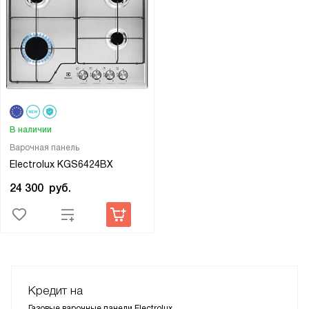
В наличии
Варочная панель
Electrolux KGS6424BX
24 300
руб.
Кредит на
Газовые варочные панели Electrolux