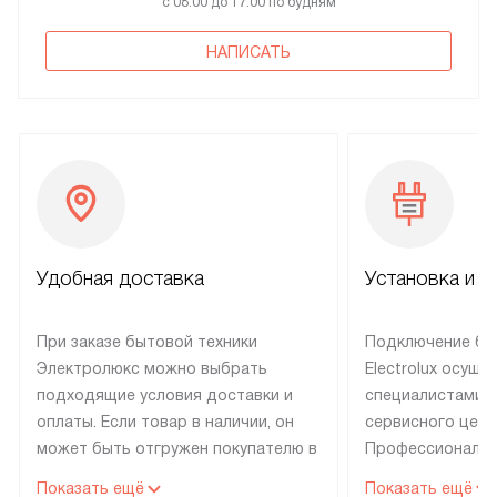
с 08:00 до 17:00 по будням
НАПИСАТЬ
Удобная доставка
Установка и н
При заказе бытовой техники
Подключение бы
Электролюкс можно выбрать
Electrolux осуще
подходящие условия доставки и
специалистами 
оплаты. Если товар в наличии, он
сервисного цент
может быть отгружен покупателю в
Профессиональн
течение трех дней. Техника со
гарантия долгой
Показать ещё
Показать ещё