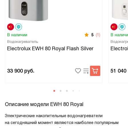
В наличии
5
(1)
В налич
Водонагреватель
Водонагр
Electrolux EWH 80 Royal Flash Silver
Electr
33 900
руб.
51 040
Описание модели
EWH 80 Royal
Электрические накопительные водонагреватели
на сегодняшний момент являются наиболее популярным