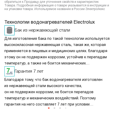
обратиться к Продавцу для уточнения свойств и характеристик
Товара. Подробная информация о товаре указывается в инструкции и
на упаковке товара. Используемое название в России Электролюкс
Технологии водонагревателей Electrolux
Бак из нержавеющей стали
Для изготовления бака по такой технологии используется
высококлассная нержавеющая сталь, такая же, которая
применяется в пищевых и медицинских целях. благодаря
этому он не подвержен коррозии, устойчив к перепадам
температур, а также не боится механических
воздействий. то позволило продлить срок службы
Гарантия 7 лет
прибора и усилить его надежность.
Благодаря тому, что бак водонагревателя изготовлен
из нержавеющей стали высокого качества,
он не подвержен коррозии, не боится перепадов
температур и механических воздействий. Поэтому
гарантия на него составляет 7 лет при условии
проведения своевременного технического обслуживания