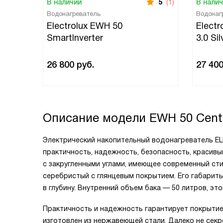
В наличии
5
(1)
В нали
Водонагреватель
Водонаг
Electrolux EWH 50
Electr
SmartInverter
3.0 Sil
26 800
руб.
27 40
Описание модели
EWH 50 Centu
Электрический накопительный водонагреватель E
практичность, надежность, безопасность, красивы
с закругленными углами, имеющее современный сти
серебристый с глянцевым покрытием. Его габариты:
в глубину. Внутренний объем бака — 50 литров, это
Практичность и надежность гарантирует покрытие 
изготовлен из нержавеющей стали. Далеко не секр