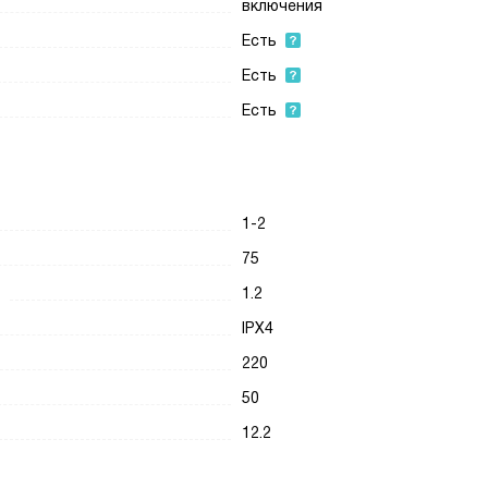
включения
Есть
Есть
Есть
1-2
75
1.2
IPX4
220
50
12.2