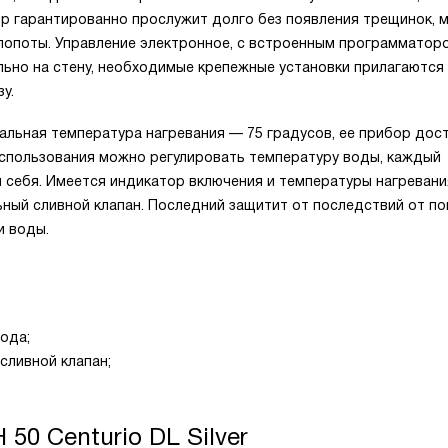
р гарантированно прослужит долго без появления трещинок, 
лопоты. Управление электронное, с встроенным программатор
льно на стену, необходимые крепежные установки прилагаются
у.
льная температура нагревания — 75 градусов, ее прибор дос
 использования можно регулировать температуру воды, каждый
себя. Имеется индикатор включения и температуры нагревани
ьный сливной клапан. Последний защитит от последствий от п
и воды.
ода;
сливной клапан;
 50 Centurio DL Silver