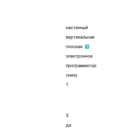
настенный
вертикальная
плоская
электронное
программатор
снизу
1
3
да