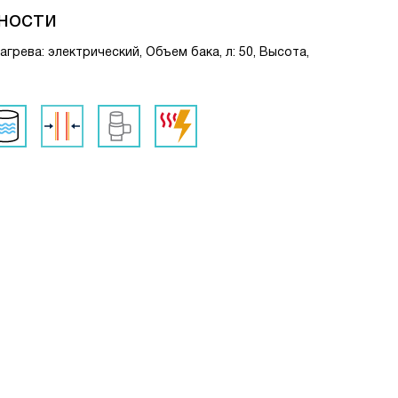
ности
агрева: электрический, Объем бака, л: 50, Высота,