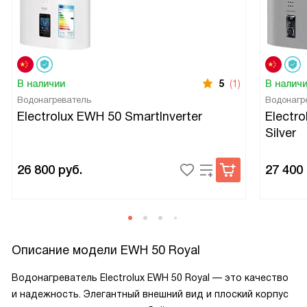
В наличии
5
(1)
В налич
Водонагреватель
Водонагр
Electrolux EWH 50 SmartInverter
Electro
Silver
26 800
руб.
27 400
Описание модели
EWH 50 Royal
Водонагреватель Electrolux EWH 50 Royal — это качество
и надежность. Элегантный внешний вид и плоский корпус