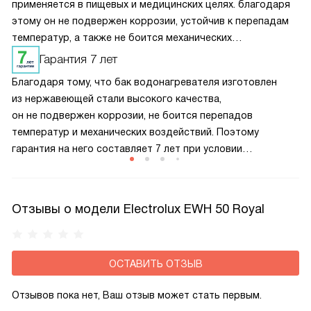
применяется в пищевых и медицинских целях. благодаря
этому он не подвержен коррозии, устойчив к перепадам
температур, а также не боится механических
воздействий. то позволило продлить срок службы
Гарантия 7 лет
прибора и усилить его надежность.
Благодаря тому, что бак водонагревателя изготовлен
из нержавеющей стали высокого качества,
он не подвержен коррозии, не боится перепадов
температур и механических воздействий. Поэтому
гарантия на него составляет 7 лет при условии
проведения своевременного технического обслуживания
сотрудником авторизованного сервисного центра
и регулярной замены магниевого анода.
Отзывы о модели Electrolux EWH 50 Royal
ОСТАВИТЬ ОТЗЫВ
Отзывов пока нет, Ваш отзыв может стать первым.